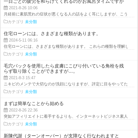
一日ごとの疲労を和らげてくれるのがお風呂タイムですが
2021-8-26 10:06
月経前に素肌荒れの症状が悪くなる人の話をよく耳にしますが、こうなる理由
カテゴリ
未分類
住宅ローンには、さまざまな種類があります。
2024-5-11 06:16
住宅ローンには、さまざまな種類があります。 これらの種類を理解し、自分
カテゴリ
未分類
毛穴パックを使用したら皮膚にこびり付いている角栓を残
らず取り除くことができますが…。
2021-8-3 15:47
ニキビのメンテで大切なのが洗顔になりますが、評定に目をやってただ単にセ
カテゴリ
未分類
まずは簡単なことから始める
2022-8-26 22:36
突如アフィリエイトに着手するよりも、インターネットビジネス素人は、まず
カテゴリ
未分類
新陳代謝（ターンオーバー）が支障なく行なわれますと