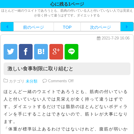
心に残る1ページ
ほとんど一緒のウエイトであろうとも、筋肉の付いている人と付いていない人では見栄え
が全く持って違うはずです。ダイエットする
前のページ
TOP
次のページ
2021-7-29 16:06
激しい食事制限に取り組むと
on 激しい食事制限に取り組むと
カテゴリ
未分類
Comments Off
ほとんど一緒のウエイトであろうとも、筋肉の付いている
人と付いていない人では見栄えが全く持って違うはずで
す。ダイエットするだけでは脂肪のほとんどないボディラ
インを手にすることはできないので、筋トレが大事になり
ます。
「体重が標準以上あるわけではないけれど、腹筋が弱いか