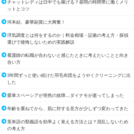
チャットレディは日中でも稼げる？昼間の時間帯に働くメリ
ットとコツ
河本結、豪華副賞に大興奮！
浮気調査とは何をするのか｜料金相場・証拠の考え方・探偵
選びで後悔しないための実践解説
看護師の転職が合わないと感じたときに考えたいことと向き
合い方
3年間ずっと使い続けた羽毛布団をようやくクリーニングに出
した
愛車スペーシアが突然の故障…ダイナモが逝ってしまった
年齢を重ねてから、肌に対する見方が少しずつ変わってきた
英単語の類義語を効率よく覚える方法とは？混乱しないため
の考え方