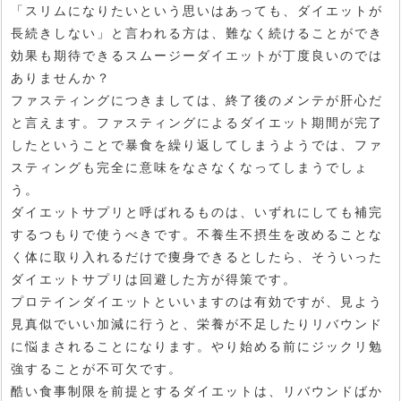
「スリムになりたいという思いはあっても、ダイエットが
長続きしない」と言われる方は、難なく続けることができ
効果も期待できるスムージーダイエットが丁度良いのでは
ありませんか？
ファスティングにつきましては、終了後のメンテが肝心だ
と言えます。ファスティングによるダイエット期間が完了
したということで暴食を繰り返してしまうようでは、ファ
スティングも完全に意味をなさなくなってしまうでしょ
う。
ダイエットサプリと呼ばれるものは、いずれにしても補完
するつもりで使うべきです。不養生不摂生を改めることな
く体に取り入れるだけで痩身できるとしたら、そういった
ダイエットサプリは回避した方が得策です。
プロテインダイエットといいますのは有効ですが、見よう
見真似でいい加減に行うと、栄養が不足したりリバウンド
に悩まされることになります。やり始める前にジックリ勉
強することが不可欠です。
酷い食事制限を前提とするダイエットは、リバウンドばか