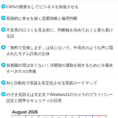
CMSの開発をしてビジネスを加速させる
長期的に幸せを築く恋愛戦略と倫理判断
不安系の口コミを見る前に、判断軸を決めておくと落ち着け
る話
「無料で交換します」は信じないで。中高生のような声に隠
されたモデム詐欺の正体
首都圏の雪は甘くない！月曜朝の通勤を制するために今週末
すべき3つの準備
AIと自動化で収益を安定化させる実践ロードマップ
のぞき見防止は大丈夫？Windows11のカメラのプライバシー
設定と標準セキュリティの活用
August 2026