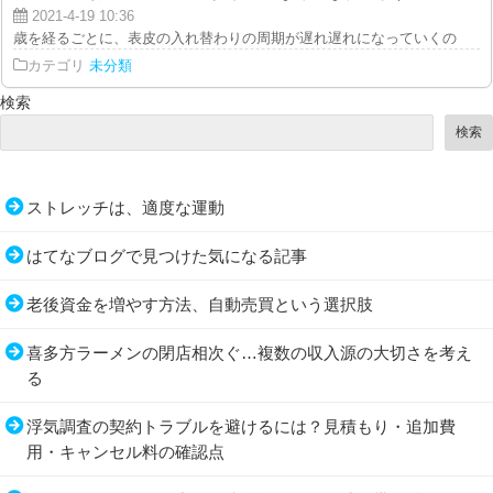
2021-4-19 10:36
歳を経るごとに、表皮の入れ替わりの周期が遅れ遅れになっていくので、皮脂
カテゴリ
未分類
検索
検索
ストレッチは、適度な運動
はてなブログで見つけた気になる記事
老後資金を増やす方法、自動売買という選択肢
喜多方ラーメンの閉店相次ぐ…複数の収入源の大切さを考え
る
浮気調査の契約トラブルを避けるには？見積もり・追加費
用・キャンセル料の確認点