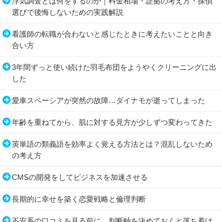
浮気調査とは何をするのか｜料金相場・証拠の考え方・探偵
選びで後悔しないための実践解説
看護師の転職が合わないと感じたときに考えたいことと向き
合い方
3年間ずっと使い続けた羽毛布団をようやくクリーニングに出
した
愛車スペーシアが突然の故障…ダイナモが逝ってしまった
年齢を重ねてから、肌に対する見方が少しずつ変わってきた
英単語の類義語を効率よく覚える方法とは？混乱しないため
の考え方
CMSの開発をしてビジネスを加速させる
長期的に幸せを築く恋愛戦略と倫理判断
不安系の口コミを見る前に、判断軸を決めておくと落ち着け