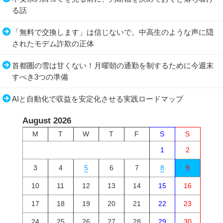
る話
「無料で交換します」は信じないで。中高生のような声に隠
されたモデム詐欺の正体
首都圏の雪は甘くない！月曜朝の通勤を制するために今週末
すべき3つの準備
AIと自動化で収益を安定化させる実践ロードマップ
August 2026
M
T
W
T
F
S
S
1
2
3
4
5
6
7
8
9
10
11
12
13
14
15
16
17
18
19
20
21
22
23
24
25
26
27
28
29
30