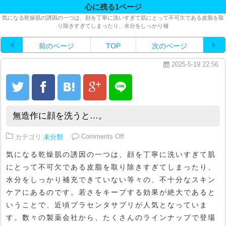
心に残る1ページ
気になる乾燥肌の誘因の一つは、顔を丁寧に洗いすぎて肌にとって不可欠である皮脂を取
り除きすぎてしまったり、水分をしっかり補
前のページ
TOP
次のページ
2025-5-19 22:56
無造作に顔を洗うと…。
on 無造作に顔を洗うと…。
カテゴリ
未分類
Comments Off
気になる乾燥肌の誘因の一つは、顔を丁寧に洗いすぎて肌
にとって不可欠である皮脂を取り除きすぎてしまったり、
水分をしっかり補充できていない等々の、不十分なスキン
ケアにあるのです。若さをキープする効果が絶大であると
いうことで、近頃プラセンタサプリが人気となっていま
す。数々の製薬会社から、たくさんのラインナップで登場