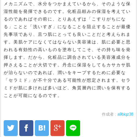
メカニズムで、水分をつかまえているから、そのような保
湿性能を発揮できるのです。化粧品頼みの保湿を考えてい
るのであればその前に、とりあえずは「こすりがちにな
る」ことと「洗いすぎ」になることを阻止することが最優
先事項であり、且つ肌にとっても良いことだと考えられま
す。美肌ケアになくてはならない美容液は、肌に必要と思
われる有効性の高いものを塗布してこそ、その持ち味を発
揮します。だから、化粧品に調合されている美容液成分を
押さえることが大切です。丹念に保湿をしてもカサカサ肌
が治らないのであれば、潤いをキープするために必要な
「セラミド」が不十分である可能性が想定されます。セラ
ミドが肌に多ければ多いほど、角質層内に潤いを保有する
ことが可能になるのです。
作成者 :
a9biqz38