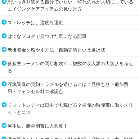
思いっきり笑える自分でいたい。50代の私が大切にしている
エイジングケアアイテムの見つけ方
ストレッチは、適度な運動
はてなブログで見つけた気になる記事
老後資金を増やす方法、自動売買という選択肢
喜多方ラーメンの閉店相次ぐ…複数の収入源の大切さを考え
る
浮気調査の契約トラブルを避けるには？見積もり・追加費
用・キャンセル料の確認点
チャットレディは日中でも稼げる？昼間の時間帯に働くメリ
ットとコツ
河本結、豪華副賞に大興奮！