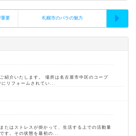
が重要
札幌市のバラの魅力
ご紹介いたします。 場所は名古屋市中区のコープ
にリフォームされてい...
またはストレスが掛かって、生活する上での活動量
す。その状態を最初の...