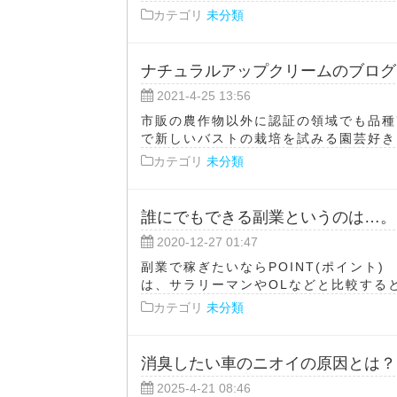
カテゴリ
未分類
ナチュラルアップクリームのブログ
2021-4-25 13:56
市販の農作物以外に認証の領域でも品種
で新しいバストの栽培を試みる園芸好きは
カテゴリ
未分類
誰にでもできる副業というのは…。
2020-12-27 01:47
副業で稼ぎたいならPOINT(ポイント
は、サラリーマンやOLなどと比較すると
カテゴリ
未分類
消臭したい車のニオイの原因とは？
2025-4-21 08:46