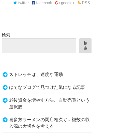
twitter
facebook
google+
RSS
検索
検
索
ストレッチは、適度な運動
はてなブログで見つけた気になる記事
老後資金を増やす方法、自動売買という
選択肢
喜多方ラーメンの閉店相次ぐ…複数の収
入源の大切さを考える