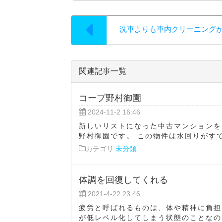
洗車よりも車内クリーニング
関連記事一覧
コープ野村御園
2024-11-2 16:46
新しいリストになった中古マンションを
野村御園です。 この物件は水回りがすで
カテゴリ
未分類
体調を回復してくれる
2021-4-22 23:46
疲労と呼ばれるものは、体や精神に負担
が低レベル化してしまう状態のことなので