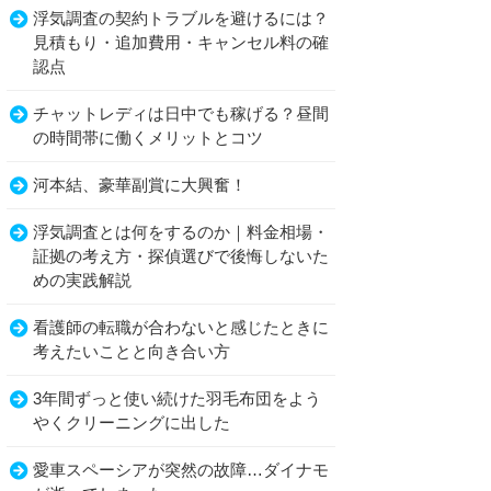
浮気調査の契約トラブルを避けるには？
見積もり・追加費用・キャンセル料の確
認点
チャットレディは日中でも稼げる？昼間
の時間帯に働くメリットとコツ
河本結、豪華副賞に大興奮！
浮気調査とは何をするのか｜料金相場・
証拠の考え方・探偵選びで後悔しないた
めの実践解説
看護師の転職が合わないと感じたときに
考えたいことと向き合い方
3年間ずっと使い続けた羽毛布団をよう
やくクリーニングに出した
愛車スペーシアが突然の故障…ダイナモ