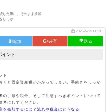
続した際に、そのまま放置
をしっか
2025-5-29 06:26
ポイント
相続した家を売却する際の手順とポイント
ント
おくと固定資産税がかかってしまい、手続きをしっか
際の手順や税金、そして注意すべきポイントについて
参考にしてください。
産を売却するには？流れや税金はどうなる