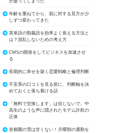
が逝ってしまった
年齢を重ねてから、肌に対する見方が少
しずつ変わってきた
英単語の類義語を効率よく覚える方法と
は？混乱しないための考え方
CMSの開発をしてビジネスを加速させ
る
長期的に幸せを築く恋愛戦略と倫理判断
不安系の口コミを見る前に、判断軸を決
めておくと落ち着ける話
「無料で交換します」は信じないで。中
高生のような声に隠されたモデム詐欺の
正体
首都圏の雪は甘くない！月曜朝の通勤を