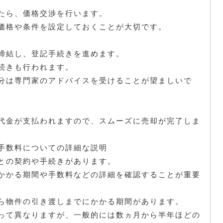
たら、価格交渉を行います。
価格や条件を設定しておくことが大切です。
締結し、登記手続きを進めます。
続きも行われます。
分は専門家のアドバイスを受けることが望ましいで
代金が支払われますので、スムーズに売却が完了しま
手数料についての詳細な説明
との契約や手続きがあります。
かかる期間や手数料などの詳細を確認することが重要
ら物件の引き渡しまでにかかる期間があります。
って異なりますが、一般的には数ヵ月から半年ほどの