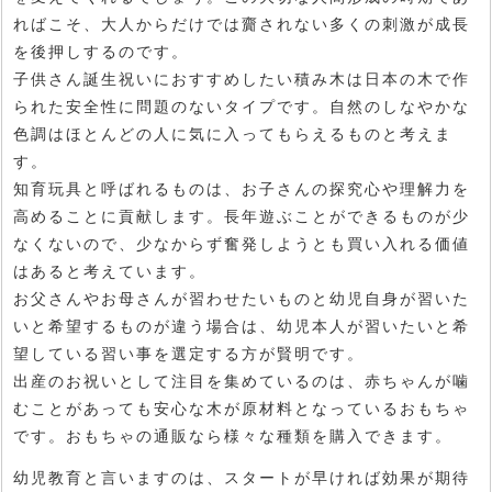
ればこそ、大人からだけでは齎されない多くの刺激が成長
を後押しするのです。
子供さん誕生祝いにおすすめしたい積み木は日本の木で作
られた安全性に問題のないタイプです。自然のしなやかな
色調はほとんどの人に気に入ってもらえるものと考えま
す。
知育玩具と呼ばれるものは、お子さんの探究心や理解力を
高めることに貢献します。長年遊ぶことができるものが少
なくないので、少なからず奮発しようとも買い入れる価値
はあると考えています。
お父さんやお母さんが習わせたいものと幼児自身が習いた
いと希望するものが違う場合は、幼児本人が習いたいと希
望している習い事を選定する方が賢明です。
出産のお祝いとして注目を集めているのは、赤ちゃんが噛
むことがあっても安心な木が原材料となっているおもちゃ
です。おもちゃの通販なら様々な種類を購入できます。
幼児教育と言いますのは、スタートが早ければ効果が期待