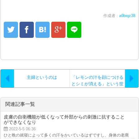
作成者 :
a9biqz38
主婦というのは
「レモンの汁を顔につける
とシミが消える」という世
間話をよく耳にしますが
関連記事一覧
皮膚の自衛機能が低くなって外部からの刺激に抗すること
ができなくなり
2022-5-5 06:36
ひと晩の就寝によって多くの汗をかいているはずですし、身体の老廃物がこび