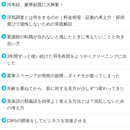
河本結、豪華副賞に大興奮！
浮気調査とは何をするのか｜料金相場・証拠の考え方・探偵
選びで後悔しないための実践解説
看護師の転職が合わないと感じたときに考えたいことと向き
合い方
3年間ずっと使い続けた羽毛布団をようやくクリーニングに出
した
愛車スペーシアが突然の故障…ダイナモが逝ってしまった
年齢を重ねてから、肌に対する見方が少しずつ変わってきた
英単語の類義語を効率よく覚える方法とは？混乱しないため
の考え方
CMSの開発をしてビジネスを加速させる