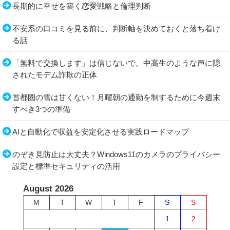
長期的に幸せを築く恋愛戦略と倫理判断
不安系の口コミを見る前に、判断軸を決めておくと落ち着け
る話
「無料で交換します」は信じないで。中高生のような声に隠
されたモデム詐欺の正体
首都圏の雪は甘くない！月曜朝の通勤を制するために今週末
すべき3つの準備
AIと自動化で収益を安定化させる実践ロードマップ
のぞき見防止は大丈夫？Windows11のカメラのプライバシー
設定と標準セキュリティの活用
August 2026
M
T
W
T
F
S
S
1
2