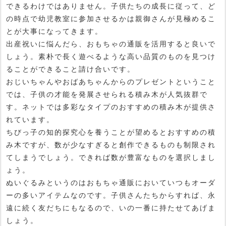
できるわけではありません。子供たちの成長に従って、ど
の時点で幼児教室に参加させるかは親御さんが見極めるこ
とが大事になってきます。
出産祝いに悩んだら、おもちゃの通販を活用すると良いで
しょう。素朴で長く遊べるような高い品質のものを見つけ
ることができること請け合いです。
おじいちゃんやおばあちゃんからのプレゼントということ
では、子供の才能を発展させられる積み木が人気抜群で
す。ネットでは多彩なタイプのおすすめの積み木が提供さ
れています。
ちびっ子の知的探究心を養うことが望めるとおすすめの積
み木ですが、数が少なすぎると創作できるものも制限され
てしまうでしょう。できれば数が豊富なものを選択しまし
ょう。
ぬいぐるみというのはおもちゃ通販においていつもオーダ
ーの多いアイテムなのです。子供さんたちからすれば、永
遠に続く友だちにもなるので、いの一番に持たせてあげま
しょう。