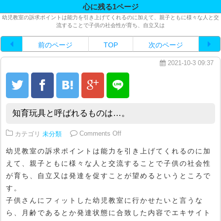
心に残る1ページ
幼児教室の訴求ポイントは能力を引き上げてくれるのに加えて、親子ともに様々な人と交
流することで子供の社会性が育ち、自立又は
前のページ
TOP
次のページ
2021-10-3 09:37
知育玩具と呼ばれるものは…。
on 知育玩具と呼ばれるものは…。
カテゴリ
未分類
Comments Off
幼児教室の訴求ポイントは能力を引き上げてくれるのに加
えて、親子ともに様々な人と交流することで子供の社会性
が育ち、自立又は発達を促すことが望めるというところで
す。
子供さんにフィットした幼児教室に行かせたいと言うな
ら、月齢であるとか発達状態に合致した内容でエキサイト