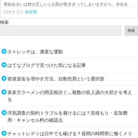
亜鉛あるいは鉄が乏しいとお肌が乾ききってしまいますから、水分をキープし
カテゴリ
未分類
検索
検索
ストレッチは、適度な運動
はてなブログで見つけた気になる記事
老後資金を増やす方法、自動売買という選択肢
喜多方ラーメンの閉店相次ぐ…複数の収入源の大切さを考え
る
浮気調査の契約トラブルを避けるには？見積もり・追加費
用・キャンセル料の確認点
チャットレディは日中でも稼げる？昼間の時間帯に働くメリ