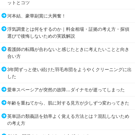
ットとコツ
河本結、豪華副賞に大興奮！
浮気調査とは何をするのか｜料金相場・証拠の考え方・探偵
選びで後悔しないための実践解説
看護師の転職が合わないと感じたときに考えたいことと向き
合い方
3年間ずっと使い続けた羽毛布団をようやくクリーニングに出
した
愛車スペーシアが突然の故障…ダイナモが逝ってしまった
年齢を重ねてから、肌に対する見方が少しずつ変わってきた
英単語の類義語を効率よく覚える方法とは？混乱しないため
の考え方