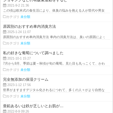
2021-9-2 21:36
この頃は欧米式の食生活により、体臭の悩みを抱える人が世代や男女差に関係
カテゴリ
未分類
原因別のおすすめ車内消臭方法
2025-1-24 11:07
原因別のおすすめ車内消臭方法 車内の消臭方法は、臭いの原因によって適し
カテゴリ
未分類
私の好きな葡萄について調べました
2021-10-1 15:27
7月から9月、季節は夏～秋頃が旬の葡萄。見た目も丸っこくて、かわいいです
カテゴリ
未分類
完全無添加の保湿クリーム
2023-1-12 17:56
世界がますますデジタル化されるにつれて、多くの人々がより自然な生活様式
カテゴリ
未分類
亜鉛あるいは鉄が乏しいとお肌が…
2022-8-9 09:26