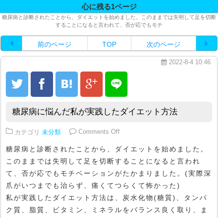
心に残る1ページ
糖尿病と診断されたことから、ダイエットを始めました。このままでは失明して足を切断
することになると言われて、否が応でもモチ
前のページ
TOP
次のページ
2022-8-4 10:46
糖尿病に悩んだ私が実践したダイエット方法
on 糖尿病に悩んだ私が実践した
カテゴリ
未分類
Comments Off
糖尿病と診断されたことから、ダイエットを始めました。
このままでは失明して足を切断することになると言われ
て、否が応でもモチベーションがたかまりました。(実際深
爪がいつまでも治らず、痛くてつらくて怖かった)
私が実践したダイエット方法は、炭水化物(糖質)、タンパ
ク質、脂質、ビタミン、ミネラルをバランス良く取り、ま