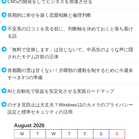
CMSの開発をしてビジネスを加速させる
長期的に幸せを築く恋愛戦略と倫理判断
不安系の口コミを見る前に、判断軸を決めておくと落ち着け
る話
「無料で交換します」は信じないで。中高生のような声に隠
されたモデム詐欺の正体
首都圏の雪は甘くない！月曜朝の通勤を制するために今週末
すべき3つの準備
AIと自動化で収益を安定化させる実践ロードマップ
のぞき見防止は大丈夫？Windows11のカメラのプライバシー
設定と標準セキュリティの活用
August 2026
M
T
W
T
F
S
S