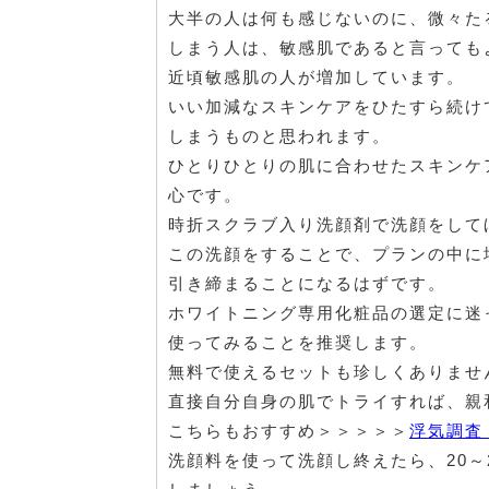
大半の人は何も感じないのに、微々た
しまう人は、敏感肌であると言っても
近頃敏感肌の人が増加しています。
いい加減なスキンケアをひたすら続け
しまうものと思われます。
ひとりひとりの肌に合わせたスキンケ
心です。
時折スクラブ入り洗顔剤で洗顔をして
この洗顔をすることで、プランの中に
引き締まることになるはずです。
ホワイトニング専用化粧品の選定に迷
使ってみることを推奨します。
無料で使えるセットも珍しくありませ
直接自分自身の肌でトライすれば、親
こちらもおすすめ＞＞＞＞＞
浮気調査
洗顔料を使って洗顔し終えたら、20