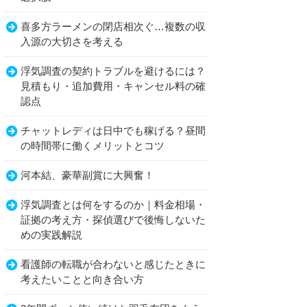
喜多方ラーメンの閉店相次ぐ…複数の収
入源の大切さを考える
浮気調査の契約トラブルを避けるには？
見積もり・追加費用・キャンセル料の確
認点
チャットレディは日中でも稼げる？昼間
の時間帯に働くメリットとコツ
河本結、豪華副賞に大興奮！
浮気調査とは何をするのか｜料金相場・
証拠の考え方・探偵選びで後悔しないた
めの実践解説
看護師の転職が合わないと感じたときに
考えたいことと向き合い方