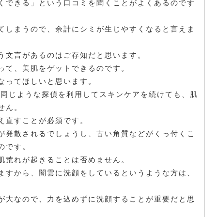
くできる」という口コミを聞くことがよくあるのです
てしまうので、余計にシミが生じやすくなると言えま
う文言があるのはご存知だと思います。
って、美肌をゲットできるのです。
なってほしいと思います。
ろと同じような探偵を利用してスキンケアを続けても、肌
せん。
え直すことが必須です。
が発散されるでしょうし、古い角質などがくっ付くこ
のです。
肌荒れが起きることは否めません。
ますから、闇雲に洗顔をしているというような方は、
が大なので、力を込めずに洗顔することが重要だと思