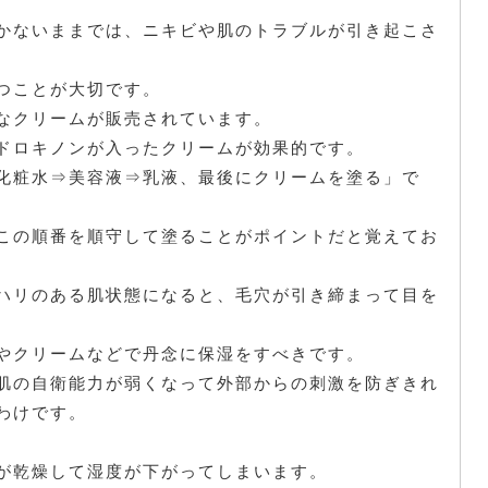
かないままでは、ニキビや肌のトラブルが引き起こさ
つことが大切です。
なクリームが販売されています。
ドロキノンが入ったクリームが効果的です。
化粧水⇒美容液⇒乳液、最後にクリームを塗る」で
この順番を順守して塗ることがポイントだと覚えてお
ハリのある肌状態になると、毛穴が引き締まって目を
やクリームなどで丹念に保湿をすべきです。
肌の自衛能力が弱くなって外部からの刺激を防ぎきれ
わけです。
。
が乾燥して湿度が下がってしまいます。