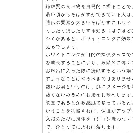
繊維質の食べ物を自発的に摂ることで
若い頃からそばかすができている人は
遺伝の要素が大きいそばかすにホワイ
くしたり消したりする効き目はさほど
シミがあると、ホワイトニングに効果
えるでしょう。
ホワイトニングが目的の探偵グッズで
を助長することにより、段階的に薄く
お風呂に入った際に洗顔するという場
すようなことはやるべきではありませ
熱いお湯というのは、肌にダメージを
熱くないぬるめのお湯をお勧めします
調査であるとか敏感肌で参っていると
いうことを我慢すれば、保湿がアップ
入浴のたびに身体をゴシゴシ洗わなく
で、ひとりでに汚れは落ちます。