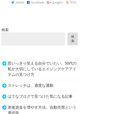
twitter
facebook
google+
RSS
検索
検
索
思いっきり笑える自分でいたい。50代の
私が大切にしているエイジングケアアイ
テムの見つけ方
ストレッチは、適度な運動
はてなブログで見つけた気になる記事
老後資金を増やす方法、自動売買という
選択肢