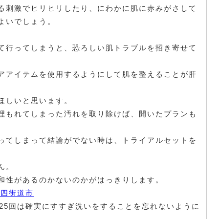
る刺激でヒリヒリしたり、にわかに肌に赤みがさして
よいでしょう。
て行ってしまうと、恐ろしい肌トラブルを招き寄せて
アアイテムを使用するようにして肌を整えることが肝
ほしいと思います。
埋もれてしまった汚れを取り除けば、開いたプランも
ってしまって結論がでない時は、トライアルセットを
ん。
和性があるのかないのかがはっきりします。
 四街道市
～25回は確実にすすぎ洗いをすることを忘れないように