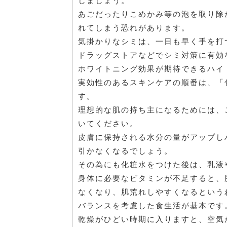
しましょう。
あごだったりこめかみ等の泡を取り除
れてしまう恐れがあります。
気掛かりなシミは、一日も早く手を打
ドラッグストアなどでシミ対策に有効
ホワイトニング効果が期待できるハイ
実効性のあるスキンケアの順番は、「
す。
理想的な肌の持ち主になるためには、
いてください。
皮膚に保持される水分の量がアップし
引かなくなるでしょう。
その為にも化粧水をつけた後は、乳液
身体に必要なビタミンが不足すると、
なくなり、肌荒れしやすくなるという
バランスを考慮した食生活が基本です
乾燥がひどい時期に入りますと、空気