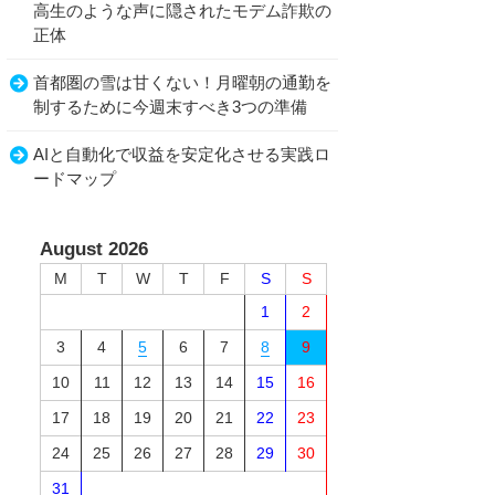
高生のような声に隠されたモデム詐欺の
正体
首都圏の雪は甘くない！月曜朝の通勤を
制するために今週末すべき3つの準備
AIと自動化で収益を安定化させる実践ロ
ードマップ
August 2026
M
T
W
T
F
S
S
1
2
3
4
5
6
7
8
9
10
11
12
13
14
15
16
17
18
19
20
21
22
23
24
25
26
27
28
29
30
31