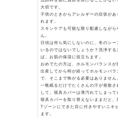
大切です。
子供のときからアレルギーの症状があ
れます。
スキンケアも可能な限り配慮しながら
ん。
日頃は何ら気にしないのに、冬のシー
いるのではないでしょうか？洗浄する
ば、お肌の保湿に役立ちます。
おめでたの方は、ホルモンバランスが
出産してから時が経ってホルモンバラ
で、そこまで怖がる必要はありません
一晩眠るだけでたくさんの汗が発散さ
して、寝具カバーは薄汚れてしまって
寝具カバーを取り替えないままだと、
Tゾーンにできた目に付きやすいニキ
ます。