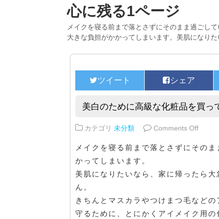
心に残る1ページ
メイクを寝る前まで落とさずにそのまま過ごして
大きな負担がかかってしまいます。美肌になりた
美白のために高級な化粧品を買っ
on 
カテゴリ
未分類
Comments Off
メイクを寝る前まで落とさずにそのま
かってしまいます。
美肌になりたいなら、家に帰ったら大
ん。
きちんとマスカラやつけまつ毛などの
守るために、とにかくアイメイク用の