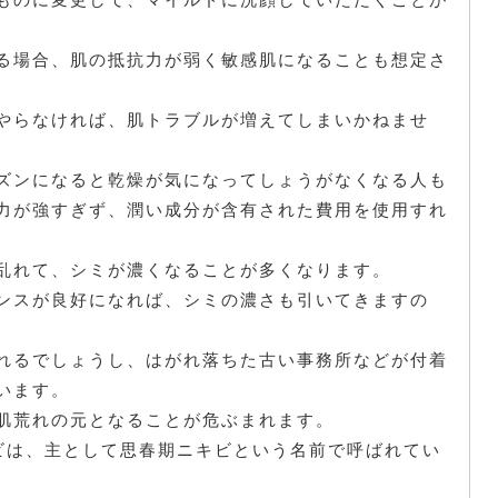
る場合、肌の抵抗力が弱く敏感肌になることも想定さ
やらなければ、肌トラブルが増えてしまいかねませ
ズンになると乾燥が気になってしょうがなくなる人も
力が強すぎず、潤い成分が含有された費用を使用すれ
乱れて、シミが濃くなることが多くなります。
ンスが良好になれば、シミの濃さも引いてきますの
。
れるでしょうし、はがれ落ちた古い事務所などが付着
います。
肌荒れの元となることが危ぶまれます。
ビは、主として思春期ニキビという名前で呼ばれてい