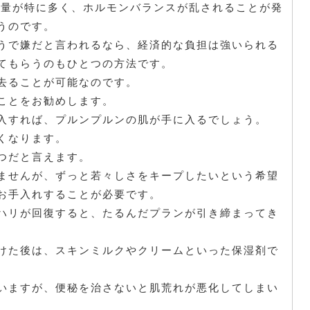
分泌量が特に多く、ホルモンバランスが乱されることが発
うのです。
うで嫌だと言われるなら、経済的な負担は強いられる
てもらうのもひとつの方法です。
去ることが可能なのです。
ことをお勧めします。
入すれば、プルンプルンの肌が手に入るでしょう。
くなります。
つだと言えます。
ませんが、ずっと若々しさをキープしたいという希望
お手入れすることが必要です。
ハリが回復すると、たるんだプランが引き締まってき
けた後は、スキンミルクやクリームといった保湿剤で
いますが、便秘を治さないと肌荒れが悪化してしまい