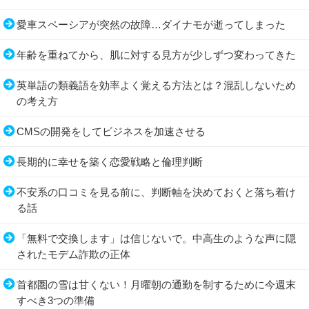
愛車スペーシアが突然の故障…ダイナモが逝ってしまった
年齢を重ねてから、肌に対する見方が少しずつ変わってきた
英単語の類義語を効率よく覚える方法とは？混乱しないため
の考え方
CMSの開発をしてビジネスを加速させる
長期的に幸せを築く恋愛戦略と倫理判断
不安系の口コミを見る前に、判断軸を決めておくと落ち着け
る話
「無料で交換します」は信じないで。中高生のような声に隠
されたモデム詐欺の正体
首都圏の雪は甘くない！月曜朝の通勤を制するために今週末
すべき3つの準備