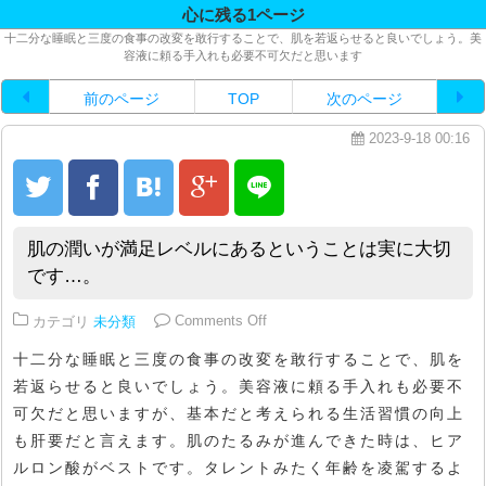
心に残る1ページ
十二分な睡眠と三度の食事の改変を敢行することで、肌を若返らせると良いでしょう。美
容液に頼る手入れも必要不可欠だと思います
前のページ
TOP
次のページ
2023-9-18 00:16
肌の潤いが満足レベルにあるということは実に大切
です…。
on 肌の潤いが満足レベルにある
カテゴリ
未分類
Comments Off
十二分な睡眠と三度の食事の改変を敢行することで、肌を
若返らせると良いでしょう。美容液に頼る手入れも必要不
可欠だと思いますが、基本だと考えられる生活習慣の向上
も肝要だと言えます。肌のたるみが進んできた時は、ヒア
ルロン酸がベストです。タレントみたく年齢を凌駕するよ