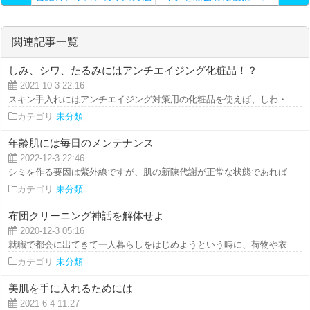
とキャンセルポリシー
関連記事一覧
しみ、シワ、たるみにはアンチエイジング化粧品！？
2021-10-3 22:16
スキン手入れにはアンチエイジング対策用の化粧品を使えば、しわ・シミ・た
カテゴリ
未分類
年齢肌には毎日のメンテナンス
2022-12-3 22:46
シミを作る要因は紫外線ですが、肌の新陳代謝が正常な状態であれば、そこま
カテゴリ
未分類
布団クリーニング神話を解体せよ
2020-12-3 05:16
就職で都会に出てきて一人暮らしをはじめようという時に、荷物や衣類と言え
カテゴリ
未分類
美肌を手に入れるためには
2021-6-4 11:27