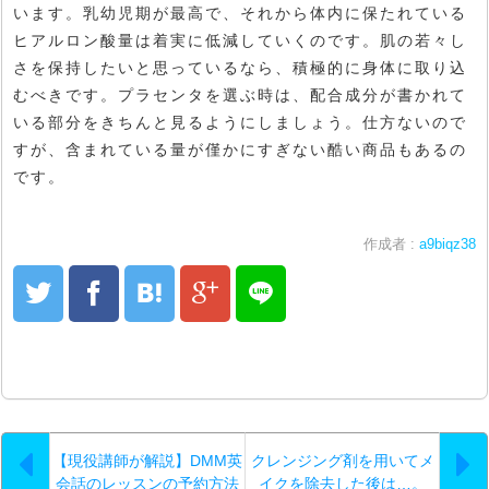
います。乳幼児期が最高で、それから体内に保たれている
ヒアルロン酸量は着実に低減していくのです。肌の若々し
さを保持したいと思っているなら、積極的に身体に取り込
むべきです。プラセンタを選ぶ時は、配合成分が書かれて
いる部分をきちんと見るようにしましょう。仕方ないので
すが、含まれている量が僅かにすぎない酷い商品もあるの
です。
作成者 :
a9biqz38
【現役講師が解説】DMM英
クレンジング剤を用いてメ
会話のレッスンの予約方法
イクを除去した後は…。