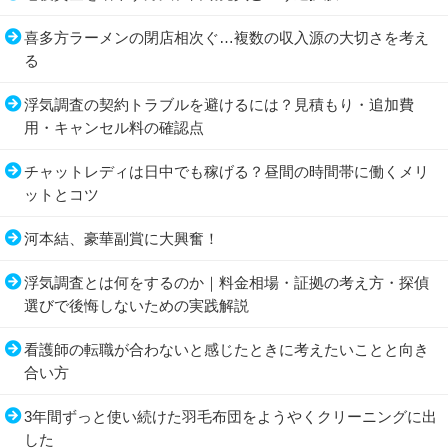
喜多方ラーメンの閉店相次ぐ…複数の収入源の大切さを考え
る
浮気調査の契約トラブルを避けるには？見積もり・追加費
用・キャンセル料の確認点
チャットレディは日中でも稼げる？昼間の時間帯に働くメリ
ットとコツ
河本結、豪華副賞に大興奮！
浮気調査とは何をするのか｜料金相場・証拠の考え方・探偵
選びで後悔しないための実践解説
看護師の転職が合わないと感じたときに考えたいことと向き
合い方
3年間ずっと使い続けた羽毛布団をようやくクリーニングに出
した