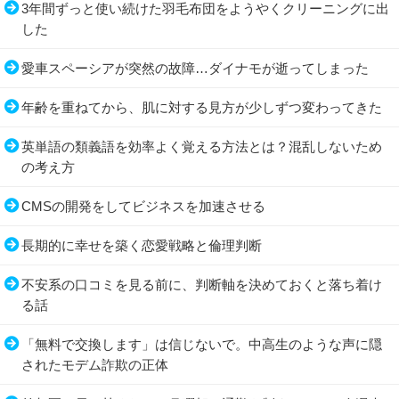
3年間ずっと使い続けた羽毛布団をようやくクリーニングに出
した
愛車スペーシアが突然の故障…ダイナモが逝ってしまった
年齢を重ねてから、肌に対する見方が少しずつ変わってきた
英単語の類義語を効率よく覚える方法とは？混乱しないため
の考え方
CMSの開発をしてビジネスを加速させる
長期的に幸せを築く恋愛戦略と倫理判断
不安系の口コミを見る前に、判断軸を決めておくと落ち着け
る話
「無料で交換します」は信じないで。中高生のような声に隠
されたモデム詐欺の正体