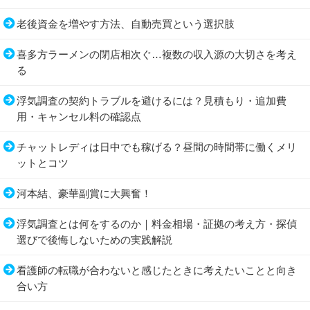
老後資金を増やす方法、自動売買という選択肢
喜多方ラーメンの閉店相次ぐ…複数の収入源の大切さを考え
る
浮気調査の契約トラブルを避けるには？見積もり・追加費
用・キャンセル料の確認点
チャットレディは日中でも稼げる？昼間の時間帯に働くメリ
ットとコツ
河本結、豪華副賞に大興奮！
浮気調査とは何をするのか｜料金相場・証拠の考え方・探偵
選びで後悔しないための実践解説
看護師の転職が合わないと感じたときに考えたいことと向き
合い方