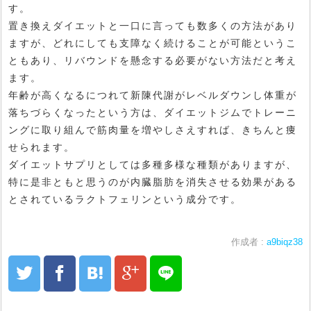
す。
置き換えダイエットと一口に言っても数多くの方法があり
ますが、どれにしても支障なく続けることが可能というこ
ともあり、リバウンドを懸念する必要がない方法だと考え
ます。
年齢が高くなるにつれて新陳代謝がレベルダウンし体重が
落ちづらくなったという方は、ダイエットジムでトレーニ
ングに取り組んで筋肉量を増やしさえすれば、きちんと痩
せられます。
ダイエットサプリとしては多種多様な種類がありますが、
特に是非ともと思うのが内臓脂肪を消失させる効果がある
とされているラクトフェリンという成分です。
作成者 :
a9biqz38