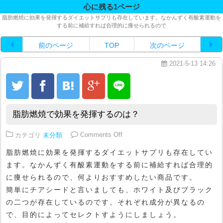
心に残る1ページ
脂肪燃焼に効果を発揮するダイエットサプリも存在しています。なかんずく有酸素運動を
する前に補給すれば合理的に痩せられるので
前のページ
TOP
次のページ
2021-5-13 14:26
脂肪燃焼で効果を発揮するのは？
on 脂肪燃焼で効果を発揮するのは
カテゴリ
未分類
Comments Off
脂肪燃焼に効果を発揮するダイエットサプリも存在してい
ます。なかんずく有酸素運動をする前に補給すれば合理的
に痩せられるので、何よりおすすめしたい商品です。
簡単にチアシードと言いましても、ホワイト及びブラック
の二つが存在しているのです。それぞれ成分が異なるの
で、目的によってセレクトすようにしましょう。