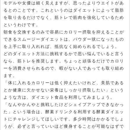
モデルや女優は細く見えますが、思ったよりウエイトがあ
るとのことです。これというのはダイエットによって脂肪
を取り去るだけでなく、筋トレで筋肉を強化しているため
というわけです。
朝食を交換するのみで容易にカロリー摂取を抑えることが
できるスムージーダイエットは、パウダー状になったもの
を上手に取り入れれば、抵抗なく始められるでしょう。
どのダイエット方法に挑戦するかで思い悩んでいると言う
なら、筋トレを推奨します。ちょっと頑張るだけでカロリ
ーを消費させられるので、暇がない人であっても取り組め
ます。
「体に入れるカロリーは低く抑えたいけれど、美肌である
とか健康に欠かせない栄養はしっかり摂取したい」という
ような方は、ダイエット食品を利用してみましょう。
「なんやかんやと挑戦したけどシェイプアップできなかっ
た」という場合は、酵素ドリンクを利用する酵素ダイエッ
トにチャレンジしてほしいです。多少時間はかかるでしょ
うが、必ずと言っていいほど痩身することが可能なはずで