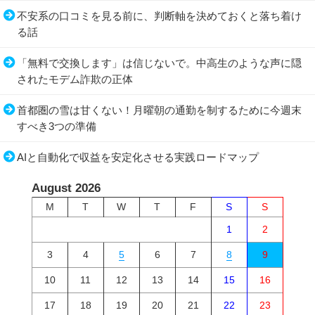
不安系の口コミを見る前に、判断軸を決めておくと落ち着け
る話
「無料で交換します」は信じないで。中高生のような声に隠
されたモデム詐欺の正体
首都圏の雪は甘くない！月曜朝の通勤を制するために今週末
すべき3つの準備
AIと自動化で収益を安定化させる実践ロードマップ
August 2026
M
T
W
T
F
S
S
1
2
3
4
5
6
7
8
9
10
11
12
13
14
15
16
17
18
19
20
21
22
23