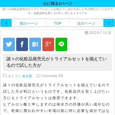
心に残る1ページ
諸々の化粧品発売元がトライアルセットを揃えているので試した方が利口というもので
す。化粧品代を安く上げたい方にもトライアル
前のページ
TOP
次のページ
2022-8-7 13:26
諸々の化粧品発売元がトライアルセットを揃えてい
るので試した方が
on 諸々の化粧品発売元がトライ
カテゴリ
未分類
Comments Off
諸々の化粧品発売元がトライアルセットを揃えているので
試した方が利口というものです。化粧品代を安く上げたい
方にもトライアルセットは推奨できます。
ヒアルロン酸と申しますのは保水力の評価が高い成分なの
で、乾燥に襲われやすい冬場の肌に特に必要な成分ではな