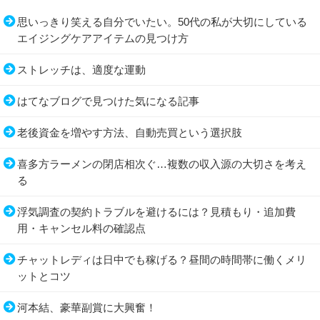
思いっきり笑える自分でいたい。50代の私が大切にしている
エイジングケアアイテムの見つけ方
ストレッチは、適度な運動
はてなブログで見つけた気になる記事
老後資金を増やす方法、自動売買という選択肢
喜多方ラーメンの閉店相次ぐ…複数の収入源の大切さを考え
る
浮気調査の契約トラブルを避けるには？見積もり・追加費
用・キャンセル料の確認点
チャットレディは日中でも稼げる？昼間の時間帯に働くメリ
ットとコツ
河本結、豪華副賞に大興奮！