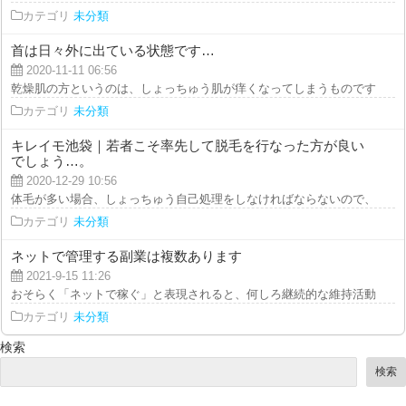
カテゴリ
未分類
首は日々外に出ている状態です…
2020-11-11 06:56
乾燥肌の方というのは、しょっちゅう肌が痒くなってしまうものです。むずが
カテゴリ
未分類
キレイモ池袋｜若者こそ率先して脱毛を行なった方が良い
でしょう…。
2020-12-29 10:56
体毛が多い場合、しょっちゅう自己処理をしなければならないので、肌荒れが
カテゴリ
未分類
ネットで管理する副業は複数あります
2021-9-15 11:26
おそらく「ネットで稼ぐ」と表現されると、何しろ継続的な維持活動なしでも
カテゴリ
未分類
検索
検索