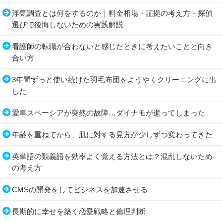
浮気調査とは何をするのか｜料金相場・証拠の考え方・探偵
選びで後悔しないための実践解説
看護師の転職が合わないと感じたときに考えたいことと向き
合い方
3年間ずっと使い続けた羽毛布団をようやくクリーニングに出
した
愛車スペーシアが突然の故障…ダイナモが逝ってしまった
年齢を重ねてから、肌に対する見方が少しずつ変わってきた
英単語の類義語を効率よく覚える方法とは？混乱しないため
の考え方
CMSの開発をしてビジネスを加速させる
長期的に幸せを築く恋愛戦略と倫理判断