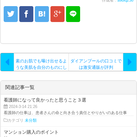
作成者 :
a9biqz38
素のお肌でも曝け出せるよ
ダイアンプールの口コミで
うな美肌を自分のものにし
は激安通販が評判
たいのなら…。
関連記事一覧
看護師になって良かったと思うこと３選
2024-3-14 21:26
看護師の仕事は、患者さんの命と向き合う責任とやりがいのある仕事です。 
カテゴリ
未分類
マンション購入のポイント