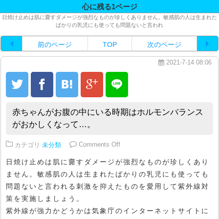
心に残る1ページ
日焼け止めは肌に齎すダメージが強烈なものが珍しくありません。敏感肌の人は生まれた
ばかりの乳児にも使っても問題ないと言われ
前のページ
TOP
次のページ
2021-7-14 08:06
赤ちゃんがお腹の中にいる時期はホルモンバランス
がおかしくなって…。
on 赤ちゃんがお腹の中にいる時
カテゴリ
未分類
Comments Off
日焼け止めは肌に齎すダメージが強烈なものが珍しくあり
ません。敏感肌の人は生まれたばかりの乳児にも使っても
問題ないと言われる刺激を抑えたものを愛用して紫外線対
策を実施しましょう。
紫外線が強力かどうかは気象庁のインターネットサイトに