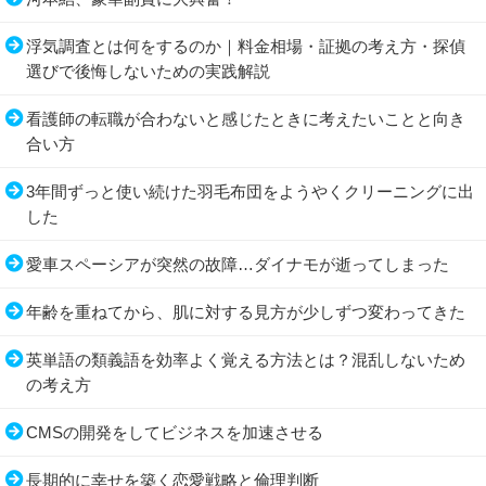
浮気調査とは何をするのか｜料金相場・証拠の考え方・探偵
選びで後悔しないための実践解説
看護師の転職が合わないと感じたときに考えたいことと向き
合い方
3年間ずっと使い続けた羽毛布団をようやくクリーニングに出
した
愛車スペーシアが突然の故障…ダイナモが逝ってしまった
年齢を重ねてから、肌に対する見方が少しずつ変わってきた
英単語の類義語を効率よく覚える方法とは？混乱しないため
の考え方
CMSの開発をしてビジネスを加速させる
長期的に幸せを築く恋愛戦略と倫理判断