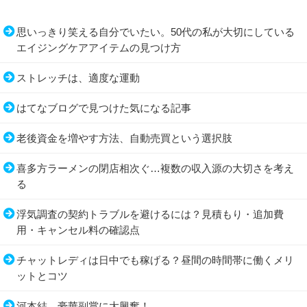
思いっきり笑える自分でいたい。50代の私が大切にしている
エイジングケアアイテムの見つけ方
ストレッチは、適度な運動
はてなブログで見つけた気になる記事
老後資金を増やす方法、自動売買という選択肢
喜多方ラーメンの閉店相次ぐ…複数の収入源の大切さを考え
る
浮気調査の契約トラブルを避けるには？見積もり・追加費
用・キャンセル料の確認点
チャットレディは日中でも稼げる？昼間の時間帯に働くメリ
ットとコツ
河本結、豪華副賞に大興奮！