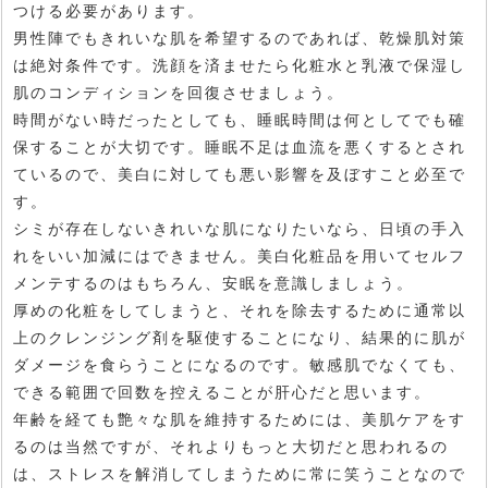
つける必要があります。
男性陣でもきれいな肌を希望するのであれば、乾燥肌対策
は絶対条件です。洗顔を済ませたら化粧水と乳液で保湿し
肌のコンディションを回復させましょう。
時間がない時だったとしても、睡眠時間は何としてでも確
保することが大切です。睡眠不足は血流を悪くするとされ
ているので、美白に対しても悪い影響を及ぼすこと必至で
す。
シミが存在しないきれいな肌になりたいなら、日頃の手入
れをいい加減にはできません。美白化粧品を用いてセルフ
メンテするのはもちろん、安眠を意識しましょう。
厚めの化粧をしてしまうと、それを除去するために通常以
上のクレンジング剤を駆使することになり、結果的に肌が
ダメージを食らうことになるのです。敏感肌でなくても、
できる範囲で回数を控えることが肝心だと思います。
年齢を経ても艶々な肌を維持するためには、美肌ケアをす
るのは当然ですが、それよりもっと大切だと思われるの
は、ストレスを解消してしまうために常に笑うことなので