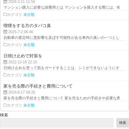
2024-3-11 11:56
マンション購入に必要な諸費用とは マンションを購入する際には、物件価格
カテゴリ
未分類
喫煙をする方のタバコ臭
2025-7-2 06:46
自動車の査定時に悪影響を及ぼす可能性がある車内の臭いの一つとして、まず
カテゴリ
未分類
日焼け止めで対策を
2022-12-18 22:16
日焼け止めを塗って肌をガードすることは、シミができないようにするためだ
カテゴリ
未分類
家を売る際の手続きと費用について
2024-8-17 09:26
家を売る際の手続きと費用について 家を売るための手続きや必要な費用につ
カテゴリ
未分類
検索
検索