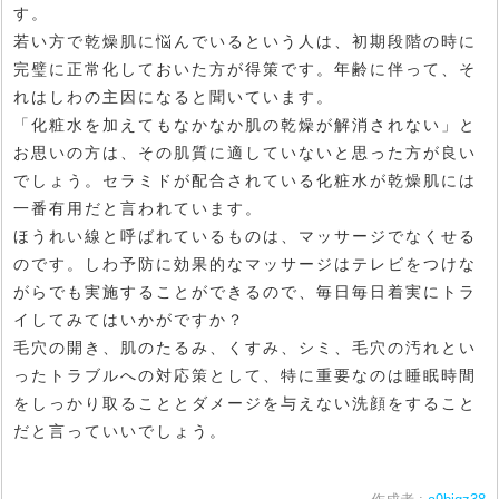
す。
若い方で乾燥肌に悩んでいるという人は、初期段階の時に
完璧に正常化しておいた方が得策です。年齢に伴って、そ
れはしわの主因になると聞いています。
「化粧水を加えてもなかなか肌の乾燥が解消されない」と
お思いの方は、その肌質に適していないと思った方が良い
でしょう。セラミドが配合されている化粧水が乾燥肌には
一番有用だと言われています。
ほうれい線と呼ばれているものは、マッサージでなくせる
のです。しわ予防に効果的なマッサージはテレビをつけな
がらでも実施することができるので、毎日毎日着実にトラ
イしてみてはいかがですか？
毛穴の開き、肌のたるみ、くすみ、シミ、毛穴の汚れとい
ったトラブルへの対応策として、特に重要なのは睡眠時間
をしっかり取ることとダメージを与えない洗顔をすること
だと言っていいでしょう。