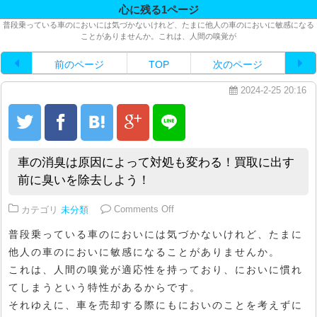
心に残る1ページ
普段乗っている車のにおいには気づかないけれど、たまに他人の車のにおいに敏感になる
ことがありませんか。これは、人間の嗅覚が
前のページ
TOP
次のページ
2024-2-25 20:16
車の消臭は原因によって対処も変わる！買取に出す
前に臭いを除去しよう！
on 車の消臭は原因によって対処
カテゴリ
未分類
Comments Off
普段乗っている車のにおいには気づかないけれど、たまに
他人の車のにおいに敏感になることがありませんか。
これは、人間の嗅覚が適応性を持っており、においに慣れ
てしまうという特性があるからです。
それゆえに、車を売却する際にもにおいのことを考えずに