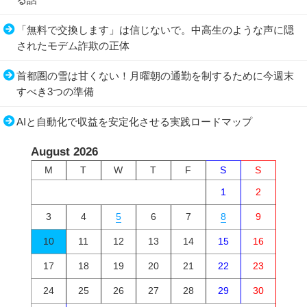
「無料で交換します」は信じないで。中高生のような声に隠
されたモデム詐欺の正体
首都圏の雪は甘くない！月曜朝の通勤を制するために今週末
すべき3つの準備
AIと自動化で収益を安定化させる実践ロードマップ
August 2026
M
T
W
T
F
S
S
1
2
3
4
5
6
7
8
9
10
11
12
13
14
15
16
17
18
19
20
21
22
23
24
25
26
27
28
29
30