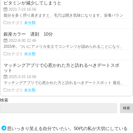
ビタミンが減少してしまうと
2021-7-23 16:56
脂分を多く摂り過ぎますと、毛穴は開き気味になります。栄養バランスに優れ
カテゴリ
未分類
銀座カラー 遅刻 10分
2022-8-30 22:46
2015年。ついにアメリカ全土でコンテンツが認められることになり、祝福の
カテゴリ
未分類
マッチングアプリで心惹かれた方と訪れるべきデートスポ
ット
2025-3-15 14:06
マッチングアプリで心惹かれた方と訪れるべきデートスポット 最近、マッチ
カテゴリ
未分類
検索
検索
思いっきり笑える自分でいたい。50代の私が大切にしている