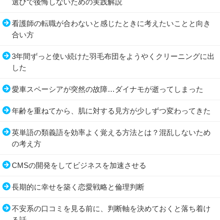
選びで後悔しないための実践解説
看護師の転職が合わないと感じたときに考えたいことと向き
合い方
3年間ずっと使い続けた羽毛布団をようやくクリーニングに出
した
愛車スペーシアが突然の故障…ダイナモが逝ってしまった
年齢を重ねてから、肌に対する見方が少しずつ変わってきた
英単語の類義語を効率よく覚える方法とは？混乱しないため
の考え方
CMSの開発をしてビジネスを加速させる
長期的に幸せを築く恋愛戦略と倫理判断
不安系の口コミを見る前に、判断軸を決めておくと落ち着け
る話