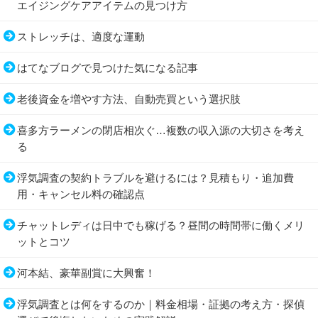
エイジングケアアイテムの見つけ方
ストレッチは、適度な運動
はてなブログで見つけた気になる記事
老後資金を増やす方法、自動売買という選択肢
喜多方ラーメンの閉店相次ぐ…複数の収入源の大切さを考え
る
浮気調査の契約トラブルを避けるには？見積もり・追加費
用・キャンセル料の確認点
チャットレディは日中でも稼げる？昼間の時間帯に働くメリ
ットとコツ
河本結、豪華副賞に大興奮！
浮気調査とは何をするのか｜料金相場・証拠の考え方・探偵