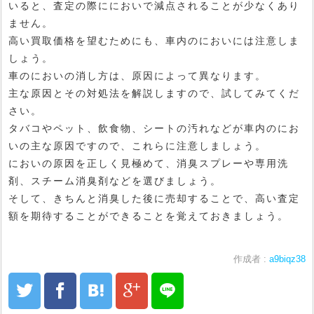
いると、査定の際ににおいで減点されることが少なくあり
ません。
高い買取価格を望むためにも、車内のにおいには注意しま
しょう。
車のにおいの消し方は、原因によって異なります。
主な原因とその対処法を解説しますので、試してみてくだ
さい。
タバコやペット、飲食物、シートの汚れなどが車内のにお
いの主な原因ですので、これらに注意しましょう。
においの原因を正しく見極めて、消臭スプレーや専用洗
剤、スチーム消臭剤などを選びましょう。
そして、きちんと消臭した後に売却することで、高い査定
額を期待することができることを覚えておきましょう。
作成者 :
a9biqz38