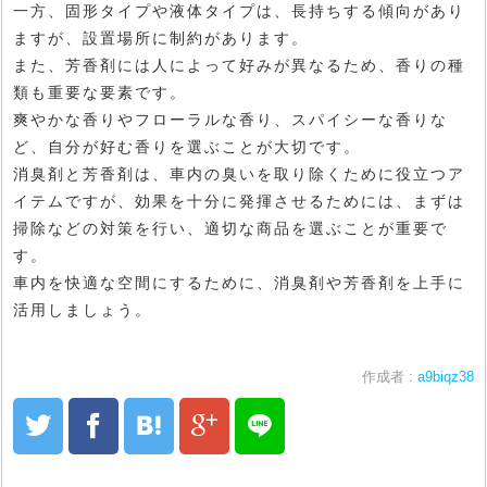
一方、固形タイプや液体タイプは、長持ちする傾向があり
ますが、設置場所に制約があります。
また、芳香剤には人によって好みが異なるため、香りの種
類も重要な要素です。
爽やかな香りやフローラルな香り、スパイシーな香りな
ど、自分が好む香りを選ぶことが大切です。
消臭剤と芳香剤は、車内の臭いを取り除くために役立つア
イテムですが、効果を十分に発揮させるためには、まずは
掃除などの対策を行い、適切な商品を選ぶことが重要で
す。
車内を快適な空間にするために、消臭剤や芳香剤を上手に
活用しましょう。
作成者 :
a9biqz38