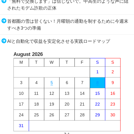
「無料で交換します」は信じないで。中高生のような声に隠
されたモデム詐欺の正体
首都圏の雪は甘くない！月曜朝の通勤を制するために今週末
すべき3つの準備
AIと自動化で収益を安定化させる実践ロードマップ
August 2026
M
T
W
T
F
S
S
1
2
3
4
5
6
7
8
9
10
11
12
13
14
15
16
17
18
19
20
21
22
23
24
25
26
27
28
29
30
31