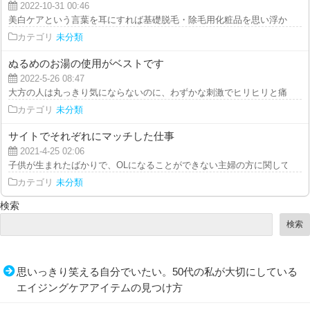
2022-10-31 00:46
美白ケアという言葉を耳にすれば基礎脱毛・除毛用化粧品を思い浮かべる人も
カテゴリ
未分類
ぬるめのお湯の使用がベストです
2022-5-26 08:47
大方の人は丸っきり気にならないのに、わずかな刺激でヒリヒリと痛みが伴っ
カテゴリ
未分類
サイトでそれぞれにマッチした仕事
2021-4-25 02:06
子供が生まれたばかりで、OLになることができない主婦の方に関しては、副
カテゴリ
未分類
検索
検索
思いっきり笑える自分でいたい。50代の私が大切にしている
エイジングケアアイテムの見つけ方