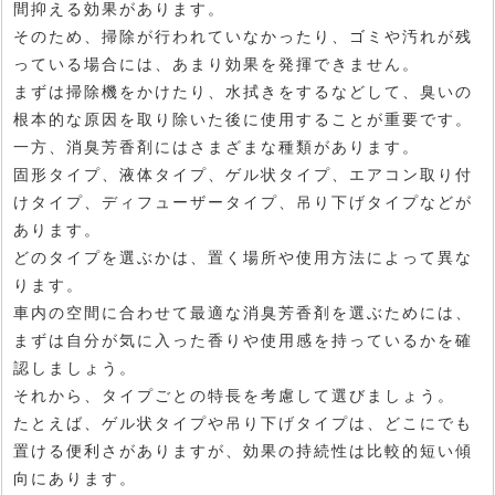
間抑える効果があります。
そのため、掃除が行われていなかったり、ゴミや汚れが残
っている場合には、あまり効果を発揮できません。
まずは掃除機をかけたり、水拭きをするなどして、臭いの
根本的な原因を取り除いた後に使用することが重要です。
一方、消臭芳香剤にはさまざまな種類があります。
固形タイプ、液体タイプ、ゲル状タイプ、エアコン取り付
けタイプ、ディフューザータイプ、吊り下げタイプなどが
あります。
どのタイプを選ぶかは、置く場所や使用方法によって異な
ります。
車内の空間に合わせて最適な消臭芳香剤を選ぶためには、
まずは自分が気に入った香りや使用感を持っているかを確
認しましょう。
それから、タイプごとの特長を考慮して選びましょう。
たとえば、ゲル状タイプや吊り下げタイプは、どこにでも
置ける便利さがありますが、効果の持続性は比較的短い傾
向にあります。