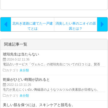
北向き道路に建てた一戸建
消臭したい車のニオイの原
てとは
因とは？
関連記事一覧
琥珀先生は当たらない
2024-3-12 11:36
電話占いサービス「ヴェルニ」の琥珀先生についての口コミは、賛否両論です
カテゴリ
未分類
乾燥がひどい時期が訪れると
2022-11-13 11:26
毛穴が見えにくい白い陶磁器のようなツルツルの美素肌が目標なら、クレンジ
カテゴリ
未分類
美しい肌を保つには、スキンケアと脱毛を。