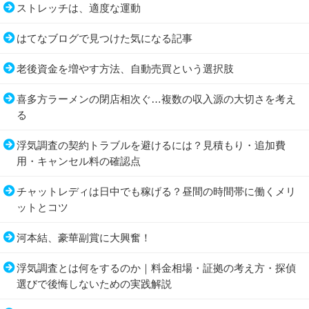
ストレッチは、適度な運動
はてなブログで見つけた気になる記事
老後資金を増やす方法、自動売買という選択肢
喜多方ラーメンの閉店相次ぐ…複数の収入源の大切さを考え
る
浮気調査の契約トラブルを避けるには？見積もり・追加費
用・キャンセル料の確認点
チャットレディは日中でも稼げる？昼間の時間帯に働くメリ
ットとコツ
河本結、豪華副賞に大興奮！
浮気調査とは何をするのか｜料金相場・証拠の考え方・探偵
選びで後悔しないための実践解説