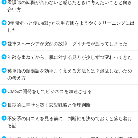
看護師の転職が合わないと感じたときに考えたいことと向き
合い方
3年間ずっと使い続けた羽毛布団をようやくクリーニングに出
した
愛車スペーシアが突然の故障…ダイナモが逝ってしまった
年齢を重ねてから、肌に対する見方が少しずつ変わってきた
英単語の類義語を効率よく覚える方法とは？混乱しないため
の考え方
CMSの開発をしてビジネスを加速させる
長期的に幸せを築く恋愛戦略と倫理判断
不安系の口コミを見る前に、判断軸を決めておくと落ち着け
る話