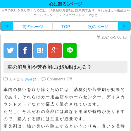
心に残る1ページ
車内の臭いを取り除くためには、消臭剤や芳香剤が効果的であり、それらはカー用品店や
ホームセンター、ディスカウントストアなど
前のページ
TOP
次のページ
2024-5-5 06:16
車の消臭剤や芳香剤には効果はある？
on 車の消臭剤や芳香剤には効果は
カテゴリ
未分類
Comments Off
車内の臭いを取り除くためには、消臭剤や芳香剤が効果的
であり、それらはカー用品店やホームセンター、ディスカ
ウントストアなどで幅広く販売されています。
ただし、それぞれの商品には異なる用途や特徴があります
ので、購入する際には注意が必要です。
消臭剤は、強い臭いを除去するというよりも、臭いを長時