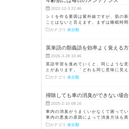
年齢肌には毎日のメンテナンス
2022-12-3 22:46
シミを作る要因は紫外線ですが、肌の新
ことはないと言えます。まずは睡眠時間を
カテゴリ
未分類
英単語の類義語を効率よく覚える方
2026-3-28 10:46
英語学習を進めていくと、同じような意
とがあります。「どれも同じ意味に見える
カテゴリ
未分類
掃除しても車の消臭ができない場合
2025-2-15 08:16
車内の消臭がうまくいかなくて困ってい
車内の悪臭の原因によって消臭方法も異な
カテゴリ
未分類