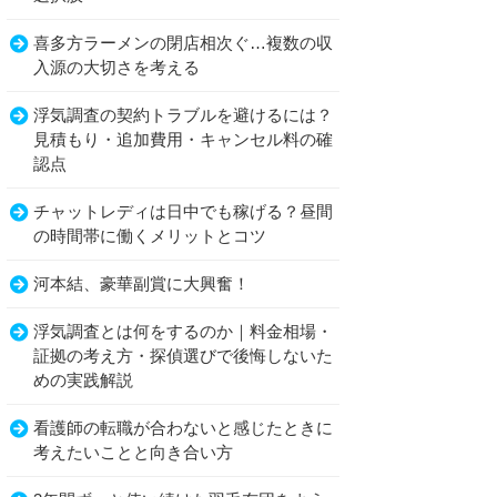
喜多方ラーメンの閉店相次ぐ…複数の収
入源の大切さを考える
浮気調査の契約トラブルを避けるには？
見積もり・追加費用・キャンセル料の確
認点
チャットレディは日中でも稼げる？昼間
の時間帯に働くメリットとコツ
河本結、豪華副賞に大興奮！
浮気調査とは何をするのか｜料金相場・
証拠の考え方・探偵選びで後悔しないた
めの実践解説
看護師の転職が合わないと感じたときに
考えたいことと向き合い方