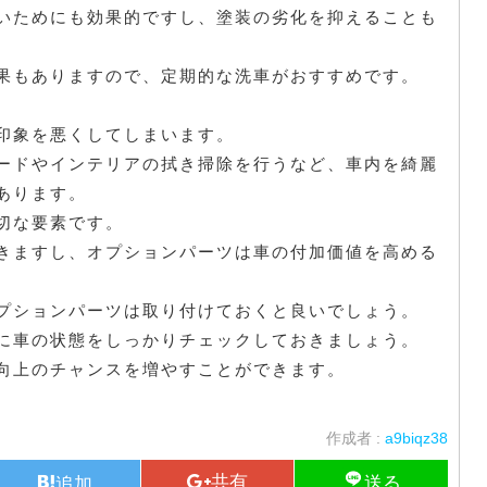
いためにも効果的ですし、塗装の劣化を抑えることも
果もありますので、定期的な洗車がおすすめです。
印象を悪くしてしまいます。
ードやインテリアの拭き掃除を行うなど、車内を綺麗
あります。
切な要素です。
きますし、オプションパーツは車の付加価値を高める
プションパーツは取り付けておくと良いでしょう。
に車の状態をしっかりチェックしておきましょう。
向上のチャンスを増やすことができます。
作成者 :
a9biqz38