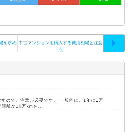
場を求め
中古マンションを購入する費用相場と注意
点
ぼすので、注意が必要です。 一般的に、1年に1万
離が10万kmを...