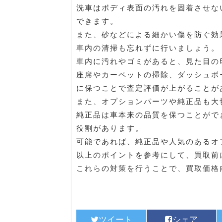
洗車はボディ表面の汚れを固着させな
できます。
また、砂などによる細かい傷を防ぐ効
車内の清掃も忘れずに行いましょう。
車内に汚れやゴミがあると、見た目の
座席やカーペットの掃除、ダッシュボ
に保つことで査定評価が上がることが
また、オプションパーツや純正品も大
純正品は車本来の品質を保つことがで
役割があります。
可能であれば、純正品や人気のあるオ
以上のポイントを参考にして、買取前
これらの対策を行うことで、買取価格