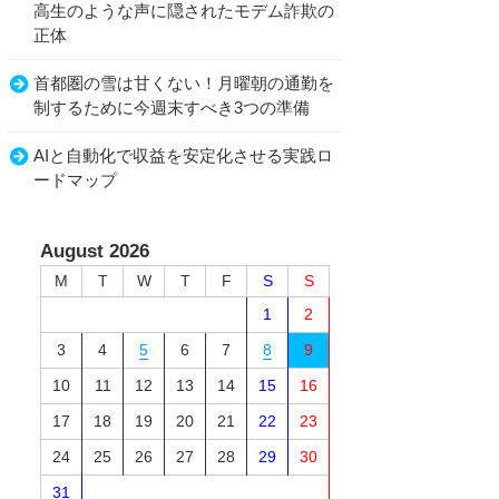
高生のような声に隠されたモデム詐欺の
正体
首都圏の雪は甘くない！月曜朝の通勤を
制するために今週末すべき3つの準備
AIと自動化で収益を安定化させる実践ロ
ードマップ
August 2026
M
T
W
T
F
S
S
1
2
3
4
5
6
7
8
9
10
11
12
13
14
15
16
17
18
19
20
21
22
23
24
25
26
27
28
29
30
31