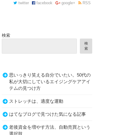
twitter
facebook
google+
RSS
検索
検
索
思いっきり笑える自分でいたい。50代の
私が大切にしているエイジングケアアイ
テムの見つけ方
ストレッチは、適度な運動
はてなブログで見つけた気になる記事
老後資金を増やす方法、自動売買という
選択肢