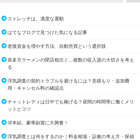
ストレッチは、適度な運動
はてなブログで見つけた気になる記事
老後資金を増やす方法、自動売買という選択肢
喜多方ラーメンの閉店相次ぐ…複数の収入源の大切さを考え
る
浮気調査の契約トラブルを避けるには？見積もり・追加費
用・キャンセル料の確認点
チャットレディは日中でも稼げる？昼間の時間帯に働くメリ
ットとコツ
河本結、豪華副賞に大興奮！
浮気調査とは何をするのか｜料金相場・証拠の考え方・探偵