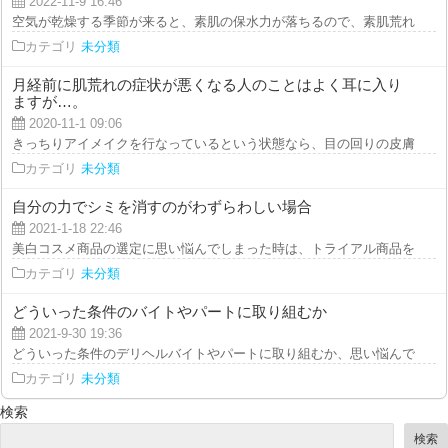
2022-11-9 16:46
空気が乾燥する季節が来ると、素肌の保水力が落ちるので、素肌荒れに手を焼
カテゴリ
未分類
月経前に肌荒れの症状が悪くなる人のことはよく耳に入り
ますが…。
2020-11-1 09:06
きっちりアイメイクを行なっているという状態なら、目の回りの皮膚を傷つけ
カテゴリ
未分類
自分の力でシミを消すのがわずらわしい場合
2021-1-18 22:46
美白コスメ商品の選定に思い悩んでしまった時は、トライアル商品を使用して
カテゴリ
未分類
どういった条件のバイトやパートに取り組むか
2021-9-30 19:36
どういった条件のデリヘルバイトやパートに取り組むか、思い悩んでいる人も
カテゴリ
未分類
検索
検索