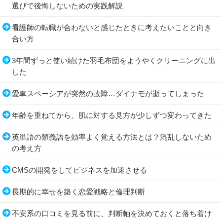
選びで後悔しないための実践解説
看護師の転職が合わないと感じたときに考えたいことと向き
合い方
3年間ずっと使い続けた羽毛布団をようやくクリーニングに出
した
愛車スペーシアが突然の故障…ダイナモが逝ってしまった
年齢を重ねてから、肌に対する見方が少しずつ変わってきた
英単語の類義語を効率よく覚える方法とは？混乱しないため
の考え方
CMSの開発をしてビジネスを加速させる
長期的に幸せを築く恋愛戦略と倫理判断
不安系の口コミを見る前に、判断軸を決めておくと落ち着け