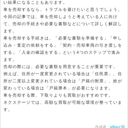
い結果になることもあります。
車を売却するなら、トラブルを避けたいと思うでしょう。
今回の記事では、車を売却しようと考えている人に向け
て、売却の手続きや必要な書類などについて詳しく解説し
ます。
車を売却する手続きは、「必要な書類を準備する」「申し
込み・査定の依頼をする」「契約・売却車両の引き渡しを
する」「入金の確認をする」という4つのステップで進み
ます。
売却の際には、必要な書類を用意することが重要です。
例えば、住所が一度変更されている場合は「住民票」、住
所が二度以上変更されている場合は「戸籍の附票」、姓が
変わっている場合は「戸籍謄本」が必要になります。
車を売却する際、下取りよりも買取がおすすめです。
ネクステージでは、高額な買取が可能な環境が整っていま
す。
作成者 :
a9biqz38