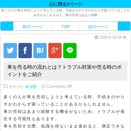
心に残る1ページ
多くの人が車を売却しようと考えている時、手続きのやり方がわからず困っていることが
あるかもしれません。車の売却はあまり経験
前のページ
TOP
次のページ
2024-5-18 04:46
車を売る時の流れとは？トラブル対策や売る時のポ
イントをご紹介
on 車を売る時の流れとは？トラ
カテゴリ
未分類
Comments Off
多くの人が車を売却しようと考えている時、手続きのやり
方がわからず困っていることがあるかもしれません。
車の売却はあまり経験する機会がないため、トラブルが発
生する可能性もあります。
車を売却する際、知識を得ないまま進めると、満足できな