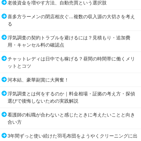
老後資金を増やす方法、自動売買という選択肢
喜多方ラーメンの閉店相次ぐ…複数の収入源の大切さを考え
る
浮気調査の契約トラブルを避けるには？見積もり・追加費
用・キャンセル料の確認点
チャットレディは日中でも稼げる？昼間の時間帯に働くメリ
ットとコツ
河本結、豪華副賞に大興奮！
浮気調査とは何をするのか｜料金相場・証拠の考え方・探偵
選びで後悔しないための実践解説
看護師の転職が合わないと感じたときに考えたいことと向き
合い方
3年間ずっと使い続けた羽毛布団をようやくクリーニングに出