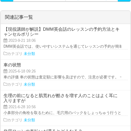
関連記事一覧
【現役講師が解説】DMM英会話のレッスンの予約方法とキ
ャンセルポリシー
2023-9-21 18:06
DMM英会話では、使いやすいシステムを通じてレッスンの予約が簡単に行え
カテゴリ
未分類
車の状態
2025-6-18 09:26
車の評価 車の状態は査定額に影響を及ぼすので、注意が必要です。 一般的に
カテゴリ
未分類
生理の前になると肌荒れが酷さを増す人のことはよく耳に
入りますが
2021-6-28 10:56
小鼻部分の角栓を取るために、毛穴用のパックをしょっちゅう行うと、毛穴が
カテゴリ
未分類