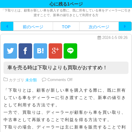
心に残る1ページ
「下取りとは、顧客が新しい車を購入する際に、既に所有している車をディーラーに引き
渡すことで、新車の値引きとして利用する方
前のページ
TOP
次のページ
2024-1-5 09:26
車を売る時は下取りよりも買取がおすすめ！
on 車を売る時は下取りよりも買
カテゴリ
未分類
Comments Off
「下取りとは、顧客が新しい車を購入する際に、既に所有
している車をディーラーに引き渡すことで、新車の値引き
として利用する方法です。
一方で、買取りは、ディーラーが顧客から車を買い取り、
中古車として再販することで利益を得る方法です。
下取りの場合、ディーラーは主に新車を販売することで利