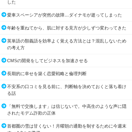
した
愛車スペーシアが突然の故障…ダイナモが逝ってしまった
年齢を重ねてから、肌に対する見方が少しずつ変わってきた
英単語の類義語を効率よく覚える方法とは？混乱しないため
の考え方
CMSの開発をしてビジネスを加速させる
長期的に幸せを築く恋愛戦略と倫理判断
不安系の口コミを見る前に、判断軸を決めておくと落ち着け
る話
「無料で交換します」は信じないで。中高生のような声に隠
されたモデム詐欺の正体
首都圏の雪は甘くない！月曜朝の通勤を制するために今週末