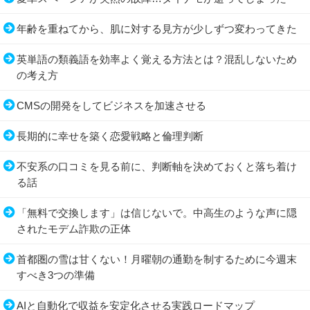
年齢を重ねてから、肌に対する見方が少しずつ変わってきた
英単語の類義語を効率よく覚える方法とは？混乱しないため
の考え方
CMSの開発をしてビジネスを加速させる
長期的に幸せを築く恋愛戦略と倫理判断
不安系の口コミを見る前に、判断軸を決めておくと落ち着け
る話
「無料で交換します」は信じないで。中高生のような声に隠
されたモデム詐欺の正体
首都圏の雪は甘くない！月曜朝の通勤を制するために今週末
すべき3つの準備
AIと自動化で収益を安定化させる実践ロードマップ