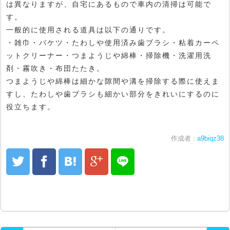
は異なりますが、自宅にあるもので車内の清掃は可能で
す。
一般的に使用される道具は以下の通りです。
・雑巾・バケツ・たわしや使用済み歯ブラシ・粘着カーペ
ットクリーナー・つまようじや綿棒・掃除機・洗濯用洗
剤・霧吹き・布団たたき。
つまようじや綿棒は細かな隙間や溝を掃除する際に使えま
すし、たわしや歯ブラシも細かい部分をきれいにするのに
役立ちます。
作成者 :
a9biqz38