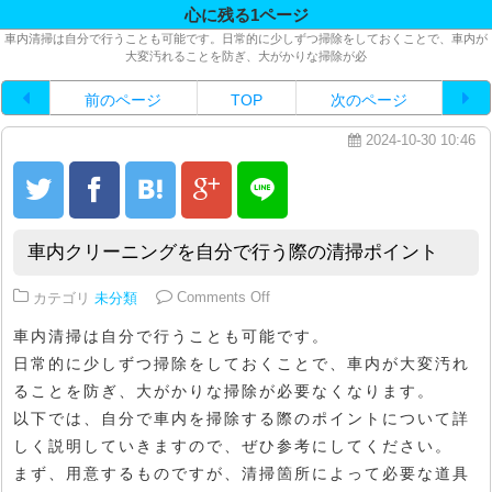
心に残る1ページ
車内清掃は自分で行うことも可能です。日常的に少しずつ掃除をしておくことで、車内が
大変汚れることを防ぎ、大がかりな掃除が必
前のページ
TOP
次のページ
2024-10-30 10:46
車内クリーニングを自分で行う際の清掃ポイント
on 車内クリーニングを自分で行
カテゴリ
未分類
Comments Off
車内清掃は自分で行うことも可能です。
日常的に少しずつ掃除をしておくことで、車内が大変汚れ
ることを防ぎ、大がかりな掃除が必要なくなります。
以下では、自分で車内を掃除する際のポイントについて詳
しく説明していきますので、ぜひ参考にしてください。
まず、用意するものですが、清掃箇所によって必要な道具