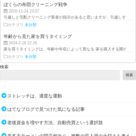
ぼくらの布団クリーニング戦争
2020-11-24 23:07
引越しと宅配クリーニング業者の指示があると思いますが、引越しする前日に
カテゴリ
未分類
年齢から見た家を買うタイミング
2024-2-18 22:26
家を買うタイミングは、年齢や年収によって異なる 家を購入する際の最適な
カテゴリ
未分類
検索
検索
ストレッチは、適度な運動
はてなブログで見つけた気になる記事
老後資金を増やす方法、自動売買という選択肢
喜多方ラーメンの閉店相次ぐ…複数の収入源の大切さを考え