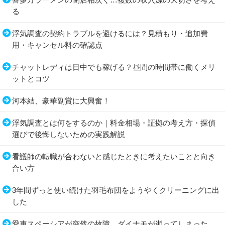
る
浮気調査の契約トラブルを避けるには？見積もり・追加費
用・キャンセル料の確認点
チャットレディは日中でも稼げる？昼間の時間帯に働くメリ
ットとコツ
河本結、豪華副賞に大興奮！
浮気調査とは何をするのか｜料金相場・証拠の考え方・探偵
選びで後悔しないための実践解説
看護師の転職が合わないと感じたときに考えたいことと向き
合い方
3年間ずっと使い続けた羽毛布団をようやくクリーニングに出
した
愛車スペーシアが突然の故障…ダイナモが逝ってしまった