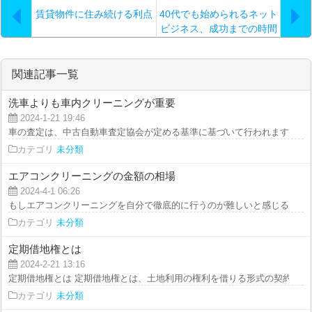
賃貸物件に住み続ける利点
40代でも始められるネット
ビジネス、成功までの時間
とそのステップ
関連記事一覧
洗車よりも車内クリーニングが重要
2024-1-21 19:46
車の査定は、中古自動車査定協会が定める基準に基づいて行われます。 査定
カテゴリ
未分類
エアコンクリーニングの金額の相場
2024-4-1 06:26
もしエアコンクリーニングを自分で徹底的に行うのが難しいと感じる場合は、
カテゴリ
未分類
定期借地権とは
2024-2-21 13:16
定期借地権とは 定期借地権とは、土地利用の権利を借りる形式の契約です。 
カテゴリ
未分類