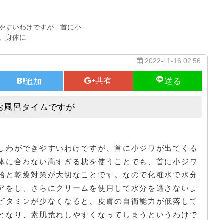
やすいわけですが、首に小
。身体に
2022-11-16 02:56
お風呂タイムですが
連日の疲労を和らげてくれるのがお風呂タイムですが
しわができやすいわけですが、首に小ジワが出てくる
体に合わない高すぎる枕を使うことでも、首に小ジワ
給と乾燥対策が大切なことです。なので化粧水で水分
アをし、さらにクリームを使用して水分を逃さないよ
ビタミンが少なくなると、皮膚の自衛能力が低落して
となり、素肌荒れしやすくなってしまうというわけで