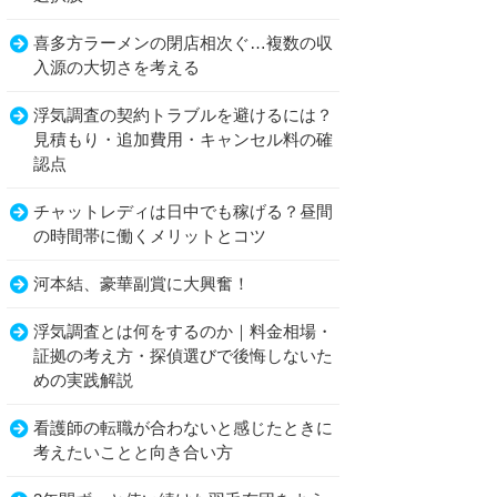
喜多方ラーメンの閉店相次ぐ…複数の収
入源の大切さを考える
浮気調査の契約トラブルを避けるには？
見積もり・追加費用・キャンセル料の確
認点
チャットレディは日中でも稼げる？昼間
の時間帯に働くメリットとコツ
河本結、豪華副賞に大興奮！
浮気調査とは何をするのか｜料金相場・
証拠の考え方・探偵選びで後悔しないた
めの実践解説
看護師の転職が合わないと感じたときに
考えたいことと向き合い方