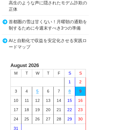
高生のような声に隠されたモデム詐欺の
正体
首都圏の雪は甘くない！月曜朝の通勤を
制するために今週末すべき3つの準備
AIと自動化で収益を安定化させる実践ロ
ードマップ
August 2026
M
T
W
T
F
S
S
1
2
3
4
5
6
7
8
9
10
11
12
13
14
15
16
17
18
19
20
21
22
23
24
25
26
27
28
29
30
31