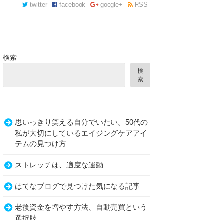
twitter
facebook
google+
RSS
検索
検
索
思いっきり笑える自分でいたい。50代の
私が大切にしているエイジングケアアイ
テムの見つけ方
ストレッチは、適度な運動
はてなブログで見つけた気になる記事
老後資金を増やす方法、自動売買という
選択肢