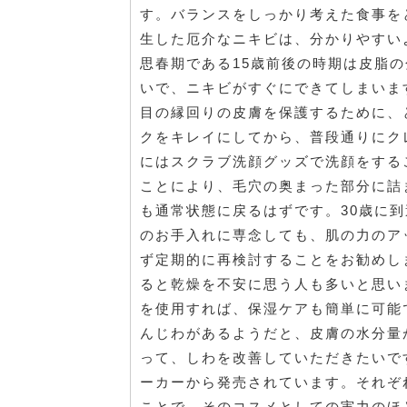
す。バランスをしっかり考えた食事を
生した厄介なニキビは、分かりやすい
思春期である15歳前後の時期は皮脂
いで、ニキビがすぐにできてしまいま
目の縁回りの皮膚を保護するために、
クをキレイにしてから、普段通りにク
にはスクラブ洗顔グッズで洗顔をする
ことにより、毛穴の奥まった部分に詰
も通常状態に戻るはずです。30歳に
のお手入れに専念しても、肌の力のア
ず定期的に再検討することをお勧めし
ると乾燥を不安に思う人も多いと思い
を使用すれば、保湿ケアも簡単に可能
んじわがあるようだと、皮膚の水分量
って、しわを改善していただきたいで
ーカーから発売されています。それぞ
ことで、そのコスメとしての実力のほ