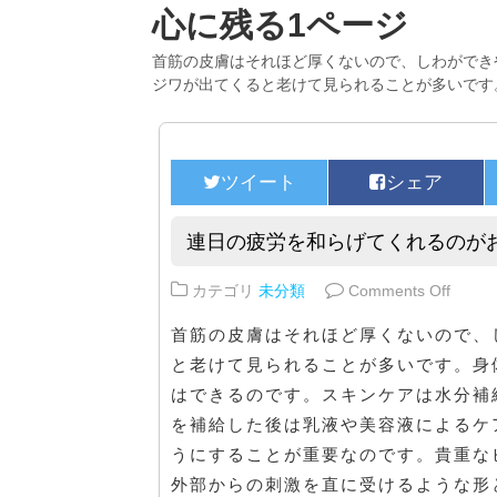
心に残る1ページ
首筋の皮膚はそれほど厚くないので、しわができ
ジワが出てくると老けて見られることが多いです
連日の疲労を和らげてくれるのが
on 
カテゴリ
未分類
Comments Off
首筋の皮膚はそれほど厚くないので、
と老けて見られることが多いです。身
はできるのです。スキンケアは水分補
を補給した後は乳液や美容液によるケ
うにすることが重要なのです。貴重な
外部からの刺激を直に受けるような形