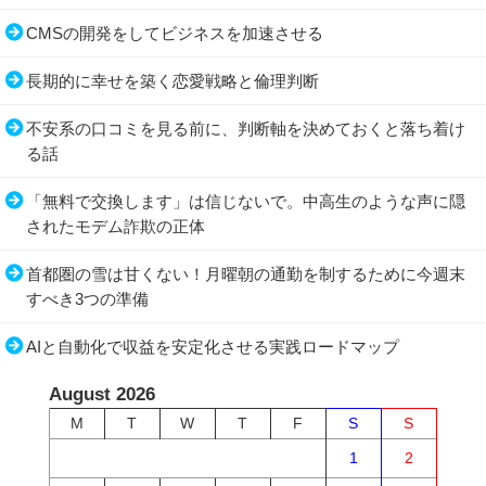
CMSの開発をしてビジネスを加速させる
長期的に幸せを築く恋愛戦略と倫理判断
不安系の口コミを見る前に、判断軸を決めておくと落ち着け
る話
「無料で交換します」は信じないで。中高生のような声に隠
されたモデム詐欺の正体
首都圏の雪は甘くない！月曜朝の通勤を制するために今週末
すべき3つの準備
AIと自動化で収益を安定化させる実践ロードマップ
August 2026
M
T
W
T
F
S
S
1
2