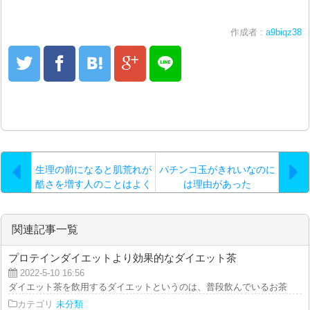
作成者 :
a9biqz38
生理の前になると肌荒れが
パチンコ玉がきれいなのに
酷さを増す人のことはよく
は理由があった
耳に入りますが
関連記事一覧
プロテインダイエットより効果的なダイエット茶
2022-5-10 16:56
ダイエット茶を飲用するダイエットというのは、普段飲んでいるお茶を入れか
カテゴリ
未分類