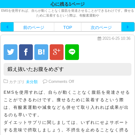
心に残る1ページ
EMSを使用すれば、自らが動くことなく腹筋を発達させることができるわけです。痩せる
ために装着するという際は、有酸素運動や
前のページ
TOP
次のページ
2021-6-25 10:36
鍛え抜いたお腹をめざす
on 鍛え抜いたお腹をめざす
カテゴリ
未分類
Comments Off
EMSを使用すれば、自らが動くことなく腹筋を発達させる
ことができるわけです。痩せるために装着するという際
は、有酸素運動や減食なども併せて取り入れれば成果が出
るのも早いです。
ダイエットサプリに関しましては、いずれにせよサポート
する意味で摂取しましょう。不摂生を止めることなく摂る