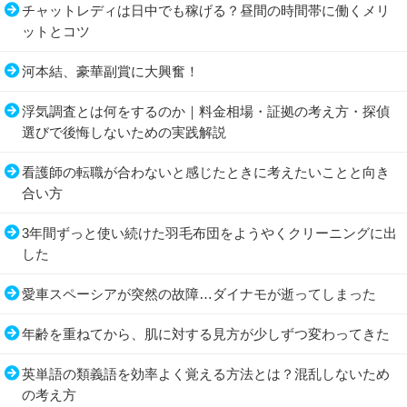
チャットレディは日中でも稼げる？昼間の時間帯に働くメリ
ットとコツ
河本結、豪華副賞に大興奮！
浮気調査とは何をするのか｜料金相場・証拠の考え方・探偵
選びで後悔しないための実践解説
看護師の転職が合わないと感じたときに考えたいことと向き
合い方
3年間ずっと使い続けた羽毛布団をようやくクリーニングに出
した
愛車スペーシアが突然の故障…ダイナモが逝ってしまった
年齢を重ねてから、肌に対する見方が少しずつ変わってきた
英単語の類義語を効率よく覚える方法とは？混乱しないため
の考え方