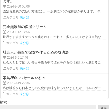
ます。
2024-9-30 06:06
固定資産税の支払い方法には、一般的に6つの選択肢があります。 それぞれの
カテゴリ
未分類
完全無添加の保湿クリーム
2023-1-12 17:56
世界がますますデジタル化されるにつれて、多くの人々がより自然な生活様式
カテゴリ
未分類
社会人が最短で彼女を作るための成功法
2024-6-9 17:46
社会人として忙しい毎日を送る中で彼女を作るのは難しいと感じることもある
カテゴリ
未分類
家具350いつセールやるの
2021-9-19 22:36
私は以前から日本とその文化に興味を持っていましたが、日本のゲーム業界に
カテゴリ
未分類
検索
検索