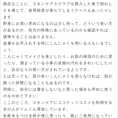
残念なことに、スキンケアスクラブを購入した後で煩わし
さを感じて、使用頻度が落ちてしまうケースもあったりし
ます。
即座にお買い求めになるのは少し待って、どういう使い方
があるのか、自分の性格にあっているのかも確認すれば、
後悔することはありません。
皮膚をお手入れする時にこんにゃくを用いる人もいるでし
ょう。
こんにゃくでメイクを落としたり、お肌の保湿のために塗
ったり、溜まっている小鼻の皮脂の汚れをきれいにしたり
と、自分なりの使い方がされているようです。
とは言っても、質の良いこんにゃくを塗らなければ、肌が
困った状態になることもあるのです。
同様に、自分には適合しないなと思った場合も早めに使う
のをやめて下さい。
ここのところ、スキンケアにココナッツコスメを利用する
女の人がぐんぐん増加しています。
化粧水をつける前や後に塗ったり、既にご使用になってい