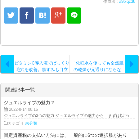
作成者 :
a9biqz38
ビタミンC導入液でぱっくり
「化粧水を使っても全然肌
毛穴を改善。黒ずみも目立
の乾燥が元通りにならな
たなくなった
い」という時は…。
関連記事一覧
ジュエルライブの魅力？
2022-8-14 08:16
ジュエルライブの3つの魅力 ジュエルライブの魅力から、まずは以下の3つの
カテゴリ
未分類
固定資産税の支払い方法には、一般的に6つの選択肢があり