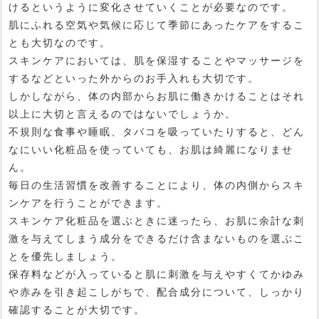
けるというように変化させていくことが必要なのです。
肌にふれる空気や気候に応じて季節にあったケアをするこ
とも大切なのです。
スキンケアにおいては、肌を保湿することやマッサージを
するなどといった外からのお手入れも大切です。
しかしながら、体の内部からお肌に働きかけることはそれ
以上に大切と言えるのではないでしょうか。
不規則な食事や睡眠、タバコを吸っていたりすると、どん
なにいい化粧品を使っていても、お肌は綺麗になりませ
ん。
毎日の生活習慣を改善することにより、体の内側からスキ
ンケアを行うことができます。
スキンケア化粧品を選ぶときに迷ったら、お肌に余計な刺
激を与えてしまう成分をできるだけ含まないものを選ぶこ
とを優先しましょう。
保存料などが入っていると肌に刺激を与えやすくてかゆみ
や赤みを引き起こしがちで、配合成分について、しっかり
確認することが大切です。