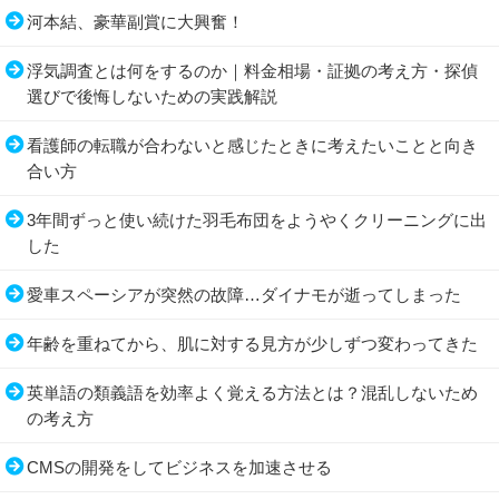
河本結、豪華副賞に大興奮！
浮気調査とは何をするのか｜料金相場・証拠の考え方・探偵
選びで後悔しないための実践解説
看護師の転職が合わないと感じたときに考えたいことと向き
合い方
3年間ずっと使い続けた羽毛布団をようやくクリーニングに出
した
愛車スペーシアが突然の故障…ダイナモが逝ってしまった
年齢を重ねてから、肌に対する見方が少しずつ変わってきた
英単語の類義語を効率よく覚える方法とは？混乱しないため
の考え方
CMSの開発をしてビジネスを加速させる