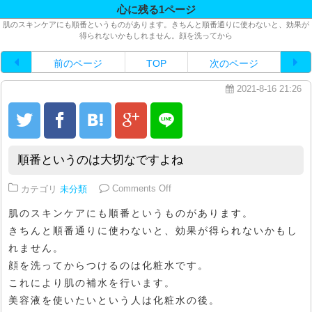
心に残る1ページ
肌のスキンケアにも順番というものがあります。きちんと順番通りに使わないと、効果が
得られないかもしれません。顔を洗ってから
前のページ
TOP
次のページ
2021-8-16 21:26
順番というのは大切なですよね
on 順番というのは大切なですよね
カテゴリ
未分類
Comments Off
肌のスキンケアにも順番というものがあります。
きちんと順番通りに使わないと、効果が得られないかもし
れません。
顔を洗ってからつけるのは化粧水です。
これにより肌の補水を行います。
美容液を使いたいという人は化粧水の後。