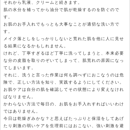
それから乳液、クリームと続きます。
肌の水分を補ってから油分で肌が乾燥するのを防ぐので
す。
お肌のお手入れでもっとも大事なことが適切な洗い方で
す。
メイク落としをしっかりしないと荒れた肌を他に人に見せ
る結果になるかもしれません。
けれど、丁寧すぎるほど丁寧に洗ってしまうと、本来必要
な分の皮脂を取りのぞいてしまって、肌荒れの原因になっ
てしまいます。
それに、洗うと言った作業は何も調べずにおこなうのは危
険で、正しい方法を知り、実践するようにしてください。
お肌ケアは自分の肌を確認してその状態により変えなけれ
ばなりません。
かわらない方法で毎日の、お肌をお手入れすればいいわけ
ではありません。
今日は乾燥ぎみかな？と思えばたっぷりと保湿をしてあげ
たり刺激の弱いケアを生理前にはおこない、強い刺激を避