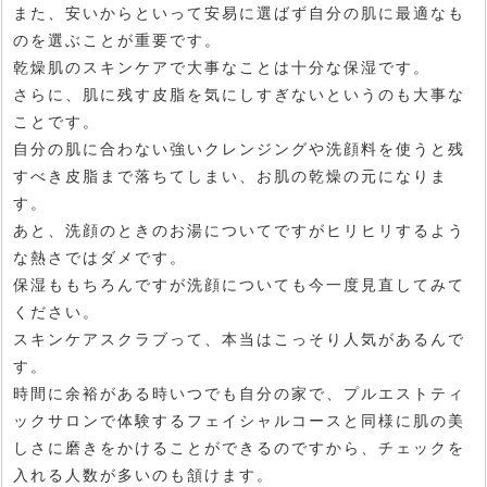
また、安いからといって安易に選ばず自分の肌に最適なも
のを選ぶことが重要です。
乾燥肌のスキンケアで大事なことは十分な保湿です。
さらに、肌に残す皮脂を気にしすぎないというのも大事な
ことです。
自分の肌に合わない強いクレンジングや洗顔料を使うと残
すべき皮脂まで落ちてしまい、お肌の乾燥の元になりま
す。
あと、洗顔のときのお湯についてですがヒリヒリするよう
な熱さではダメです。
保湿ももちろんですが洗顔についても今一度見直してみて
ください。
スキンケアスクラブって、本当はこっそり人気があるんで
す。
時間に余裕がある時いつでも自分の家で、プルエストティ
ックサロンで体験するフェイシャルコースと同様に肌の美
しさに磨きをかけることができるのですから、チェックを
入れる人数が多いのも頷けます。