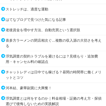
ストレッチは、適度な運動
はてなブログで見つけた気になる記事
老後資金を増やす方法、自動売買という選択肢
喜多方ラーメンの閉店相次ぐ…複数の収入源の大切さを考え
る
浮気調査の契約トラブルを避けるには？見積もり・追加費
用・キャンセル料の確認点
チャットレディは日中でも稼げる？昼間の時間帯に働くメリ
ットとコツ
河本結、豪華副賞に大興奮！
浮気調査とは何をするのか｜料金相場・証拠の考え方・探偵
選びで後悔しないための実践解説