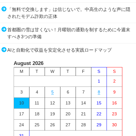
「無料で交換します」は信じないで。中高生のような声に隠
されたモデム詐欺の正体
首都圏の雪は甘くない！月曜朝の通勤を制するために今週末
すべき3つの準備
AIと自動化で収益を安定化させる実践ロードマップ
August 2026
M
T
W
T
F
S
S
1
2
3
4
5
6
7
8
9
10
11
12
13
14
15
16
17
18
19
20
21
22
23
24
25
26
27
28
29
30
31