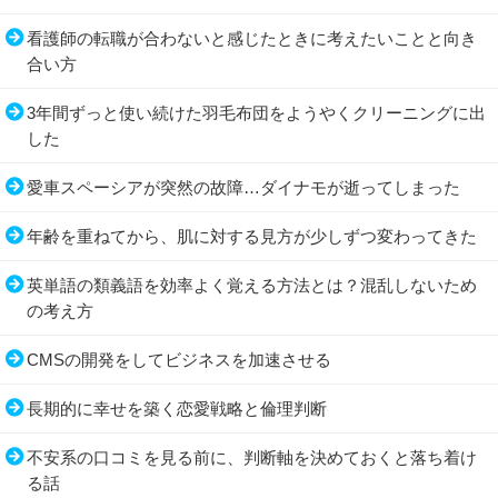
看護師の転職が合わないと感じたときに考えたいことと向き
合い方
3年間ずっと使い続けた羽毛布団をようやくクリーニングに出
した
愛車スペーシアが突然の故障…ダイナモが逝ってしまった
年齢を重ねてから、肌に対する見方が少しずつ変わってきた
英単語の類義語を効率よく覚える方法とは？混乱しないため
の考え方
CMSの開発をしてビジネスを加速させる
長期的に幸せを築く恋愛戦略と倫理判断
不安系の口コミを見る前に、判断軸を決めておくと落ち着け
る話