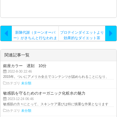
新陳代謝（ターンオーバ
プロテインダイエットより
ー）がきちんと行なわれま
効果的なダイエット茶
すと
関連記事一覧
銀座カラー 遅刻 10分
2022-8-30 22:46
2015年。ついにアメリカ全土でコンテンツが認められることになり、祝福の
カテゴリ
未分類
敏感肌を守るためのオーガニック化粧水の魅力
2023-12-24 06:46
敏感肌の方々にとって、スキンケア選びは特に慎重な作業となります。肌が刺
カテゴリ
未分類