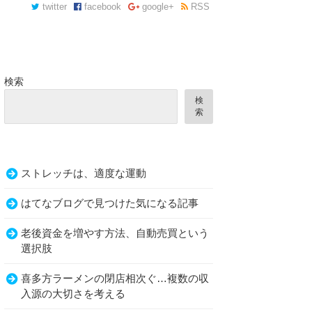
twitter
facebook
google+
RSS
検索
検
索
ストレッチは、適度な運動
はてなブログで見つけた気になる記事
老後資金を増やす方法、自動売買という
選択肢
喜多方ラーメンの閉店相次ぐ…複数の収
入源の大切さを考える