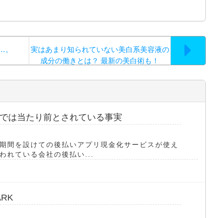
…。
実はあまり知られていない美白系美容液の
成分の働きとは？ 最新の美白術も！
では当たり前とされている事実
期間を設けての後払いアプリ現金化サービスが使え
れている会社の後払い...
RK