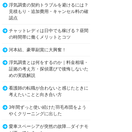
浮気調査の契約トラブルを避けるには？
見積もり・追加費用・キャンセル料の確
認点
チャットレディは日中でも稼げる？昼間
の時間帯に働くメリットとコツ
河本結、豪華副賞に大興奮！
浮気調査とは何をするのか｜料金相場・
証拠の考え方・探偵選びで後悔しないた
めの実践解説
看護師の転職が合わないと感じたときに
考えたいことと向き合い方
3年間ずっと使い続けた羽毛布団をよう
やくクリーニングに出した
愛車スペーシアが突然の故障…ダイナモ