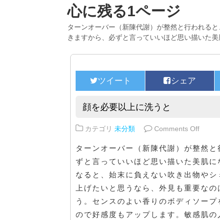
心に残る1ページ
ターンオーバー（新陳代謝）が整然と行われると
きますから、必ずと言っていいほど思い描いた美
顔を必要以上に洗うと
on 
カテゴリ
未分類
Comments Off
ターンオーバー（新陳代謝）が整然と
ずと言っていいほど思い描いた美肌に
なると、始末に負えない吹き出物やシ
上げたいと思うなら、外見も重要なの
う。センスのよい香りのボディソープ
ので好感度もアップします。敏感肌の