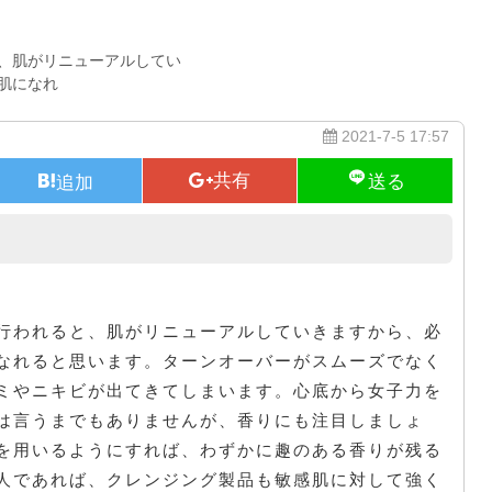
、肌がリニューアルしてい
肌になれ
2021-7-5 17:57
顔を必要以上に洗うと
行われると、肌がリニューアルしていきますから、必
なれると思います。ターンオーバーがスムーズでなく
ミやニキビが出てきてしまいます。心底から女子力を
は言うまでもありませんが、香りにも注目しましょ
を用いるようにすれば、わずかに趣のある香りが残る
人であれば、クレンジング製品も敏感肌に対して強く