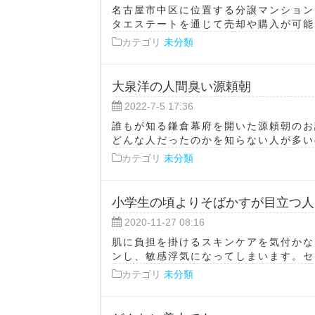
名古屋市中区に位置する分譲マンション、オ
タエステートを通じて売却や購入が可能で
カテゴリ
未分類
大泉洋の人間臭い源頼朝
2022-7-5 17:36
誰もが知る鎌倉幕府を開いた源頼朝のお
どんな人だったのかを知らない人が多いの
カテゴリ
未分類
小学生の頃よりそばかすが目立つ人
2020-11-27 08:16
肌に負担を掛けるスキンケアを気付かな
ンし、敏感浮気になってしまいます。セラ
カテゴリ
未分類