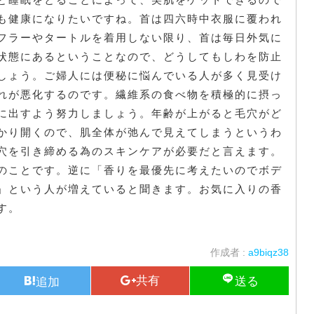
も健康になりたいですね。首は四六時中衣服に覆われ
フラーやタートルを着用しない限り、首は毎日外気に
状態にあるということなので、どうしてもしわを防止
しょう。ご婦人には便秘に悩んでいる人が多く見受け
れが悪化するのです。繊維系の食べ物を積極的に摂っ
に出すよう努力しましょう。年齢が上がると毛穴がど
かり開くので、肌全体が弛んで見えてしまうというわ
穴を引き締める為のスキンケアが必要だと言えます。
のことです。逆に「香りを最優先に考えたいのでボデ
」という人が増えていると聞きます。お気に入りの香
す。
作成者 :
a9biqz38