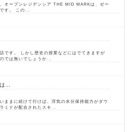
ープンレジデンシア THE MID MARKは、ゼー
す。 この...
話です。 しかし歴史の授業などにはでてきますが
では無いでしょうか...
は…
いままに続けて行けば、浮気の水分保持能力がダウ
ミドが配合されたスキ...