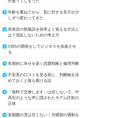
が逝ってしまった
年齢を重ねてから、肌に対する見方が少
しずつ変わってきた
英単語の類義語を効率よく覚える方法と
は？混乱しないための考え方
CMSの開発をしてビジネスを加速させ
る
長期的に幸せを築く恋愛戦略と倫理判断
不安系の口コミを見る前に、判断軸を決
めておくと落ち着ける話
「無料で交換します」は信じないで。中
高生のような声に隠されたモデム詐欺の
正体
首都圏の雪は甘くない！月曜朝の通勤を