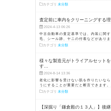
カテゴリ
未分類
査定前に車内をクリーニングする理
2024-4-13 06:26
中古自動車の査定基準では、内装に関す
毛、シール跡、ヤニの付着などがあります
カテゴリ
未分類
様々な製造元がトライアルセットを
す…
2024-8-14 13:36
老化に影響を受けない肌を作りたいなら
うにすることが重要だと断言できます。肌
カテゴリ
未分類
【深掘り「鎌倉殿の１３人」】後継