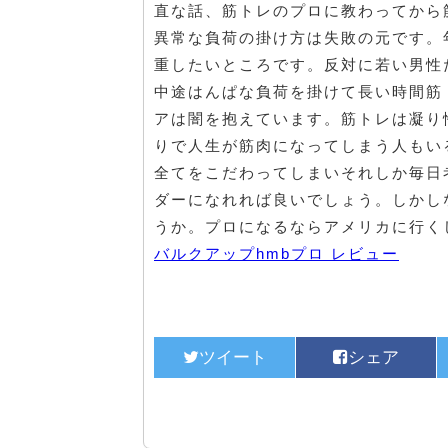
直な話、筋トレのプロに教わってから
異常な負荷の掛け方は失敗の元です。
重したいところです。反対に若い男性
中途はんぱな負荷を掛けて長い時間筋
アは闇を抱えています。筋トレは凝り
りで人生が筋肉になってしまう人もい
全てをこだわってしまいそれしか毎日
ダーになれれば良いでしょう。しかし
うか。プロになるならアメリカに行く
バルクアップhmbプロ レビュー