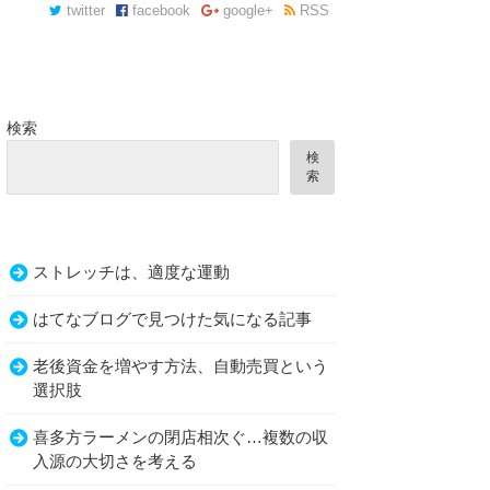
twitter
facebook
google+
RSS
検索
検
索
ストレッチは、適度な運動
はてなブログで見つけた気になる記事
老後資金を増やす方法、自動売買という
選択肢
喜多方ラーメンの閉店相次ぐ…複数の収
入源の大切さを考える