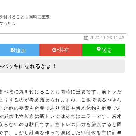
を付けることも同時に重要
かったり
2020-11-28 11:46
キバッキになれるかよ！
食事制限をして筋トレをしてバッキバッキになれるかよ！
食べ物に気を付けることも同時に重要です。筋トレだ
たりするのが考え指せられますね。ご飯で取るべきな
ただ他の要素も必要であり脂質や炭水化物も必要であ
で炭水化物抜きは筋トレではそれはエラーです。炭水
取らないのは駄目です。筋トレの仕方を解説すると固
です。しかし計画を作って強化したい部位を主に計画