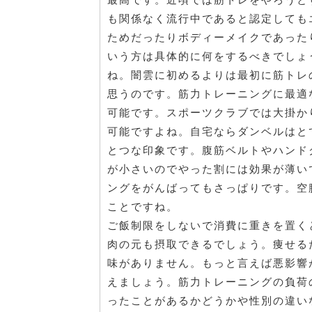
も関係なく流行中であると認定しても
ためだったりボディーメイクであった
いう方は具体的に何をするべきでしょ
ね。闇雲に初めるよりは最初に筋トレ
思うのです。筋力トレーニングに最適
可能です。スポーツクラブでは大掛か
可能ですよね。自宅ならダンベルはと
とつな印象です。腹筋ベルトやハンド
が小さいのでやった割には効果が薄い
ングをがんばってもさっぱりです。空
ことですね。
ご飯制限をしないで消費に重きを置く
肉の元も摂取できるでしょう。痩せる
味がありません。もっと言えば悪影響
えましょう。筋力トレーニングの負荷
ったことがあるかどうかや性別の違い