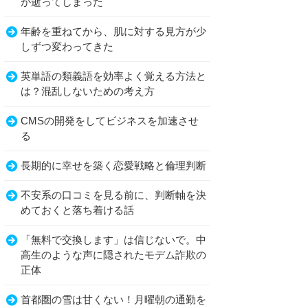
が逝ってしまった
年齢を重ねてから、肌に対する見方が少
しずつ変わってきた
英単語の類義語を効率よく覚える方法と
は？混乱しないための考え方
CMSの開発をしてビジネスを加速させ
る
長期的に幸せを築く恋愛戦略と倫理判断
不安系の口コミを見る前に、判断軸を決
めておくと落ち着ける話
「無料で交換します」は信じないで。中
高生のような声に隠されたモデム詐欺の
正体
首都圏の雪は甘くない！月曜朝の通勤を