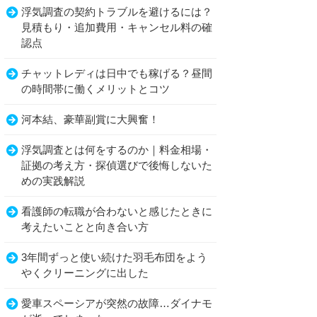
浮気調査の契約トラブルを避けるには？
見積もり・追加費用・キャンセル料の確
認点
チャットレディは日中でも稼げる？昼間
の時間帯に働くメリットとコツ
河本結、豪華副賞に大興奮！
浮気調査とは何をするのか｜料金相場・
証拠の考え方・探偵選びで後悔しないた
めの実践解説
看護師の転職が合わないと感じたときに
考えたいことと向き合い方
3年間ずっと使い続けた羽毛布団をよう
やくクリーニングに出した
愛車スペーシアが突然の故障…ダイナモ