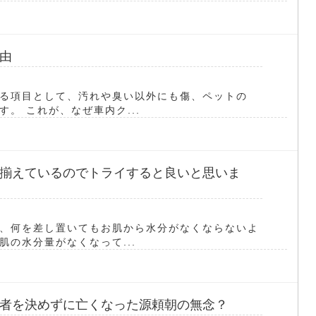
由
る項目として、汚れや臭い以外にも傷、ペットの
。 これが、なぜ車内ク...
揃えているのでトライすると良いと思いま
、何を差し置いてもお肌から水分がなくならないよ
の水分量がなくなって...
者を決めずに亡くなった源頼朝の無念？