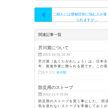
ご婦人には便秘症状に悩む人が多
られますが…
関連記事一覧
芥川賞について
2023-10-16 10:36
芥川賞（あくたがわしょう）は、日本文
年、新進作家に贈られる賞です。この賞は
カテゴリ
未分類
防災用のストーブ
2022-11-9 15:06
防災用のストーブを買う事にした。 防
気を使わないストーブを準備しておくが大