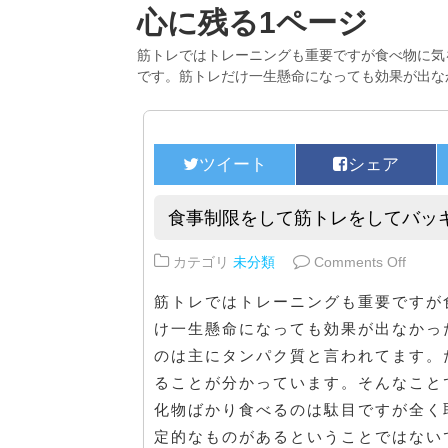
心に残る1ページ
筋トレではトレーニングも重要ですが食べ物に気
です。筋トレだけ一生懸命になっても効果が出な
食事制限をして筋トレをしてバッ
on 
カテゴリ
未分類
Comments Off
筋トレではトレーニングも重要ですが
け一生懸命になっても効果が出なかっ
のは主にタンパク質と言われてます。
ることが分かっています。そんなこと
化物ばかり食べるのは駄目ですが全く
定的なものがあるということではない