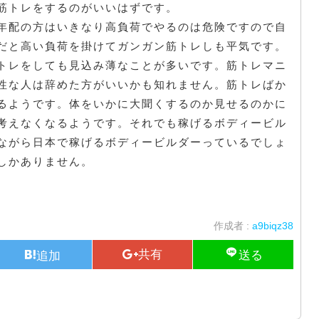
筋トレをするのがいいはずです。
年配の方はいきなり高負荷でやるのは危険ですので自
だと高い負荷を掛けてガンガン筋トレしも平気です。
トレをしても見込み薄なことが多いです。筋トレマニ
性な人は辞めた方がいいかも知れません。筋トレばか
るようです。体をいかに大聞くするのか見せるのかに
考えなくなるようです。それでも稼げるボディービル
ながら日本で稼げるボディービルダーっているでしょ
しかありません。
作成者 :
a9biqz38