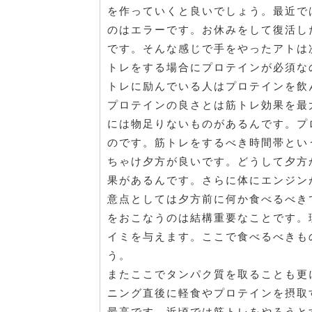
を作っていくと良いでしょう。最近で
のはエラーです。お休みをして復活し
です。そんな感じで手をやったアトは
トレをする場合にプロテインが必須な
トレに励んでいる人はプロテインを飲
プロテインの良さとは筋トレ効果を最
には物足りないものがあるんです。プ
のです。筋トレをするべき時間帯とい
ちゃけ夕方が良いです。どうして夕方
果があるんです。さらに体にエンジン
意点としては夕方前に何か食べるべき
をおこなうのは結構重要なことです。
イミを与えます。ここで食べるべきも
う。
またここでタンパク質を取ることも更
ニング直後に軽食やプロテインを摂取
最高です。近頃では筋トレをやろうと