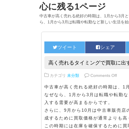
心に残る1ページ
中古車が高く売れる絶好の時期は、1月から3月と
ら、1月から3月は転職や転勤など新しい生活を始
高く売れるタイミングで買取に出
on 
カテゴリ
未分類
Comments Off
中古車が高く売れる絶好の時期は、1月
なぜなら、1月から3月は転職や転勤
入する需要が高まるからです。
さらに、9月から10月は中古車販売
成するために買取価格が通常よりも高
この時期には在庫を確保するために買