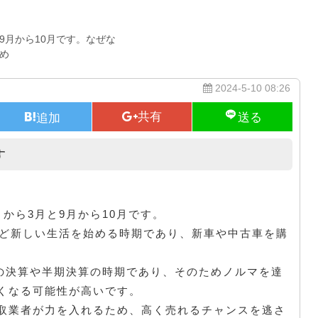
9月から10月です。なぜな
め
2024-5-10 08:26
す
高く売れるタイミングで買取に出す
から3月と9月から10月です。
など新しい生活を始める時期であり、新車や中古車を購
店の決算や半期決算の時期であり、そのためノルマを達
くなる可能性が高いです。
取業者が力を入れるため、高く売れるチャンスを逃さ