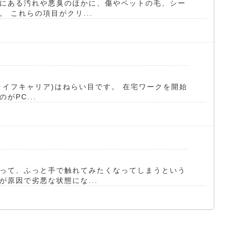
にある汚れや悪臭のほかに、傷やペットの毛、シー
 これらの項目がクリ...
(リライフキャリア)はねらい目です。 在宅ワークを開始
PC...
って、ふっと手で触れてみたくなってしまうという
原因で劣悪な状態にな...