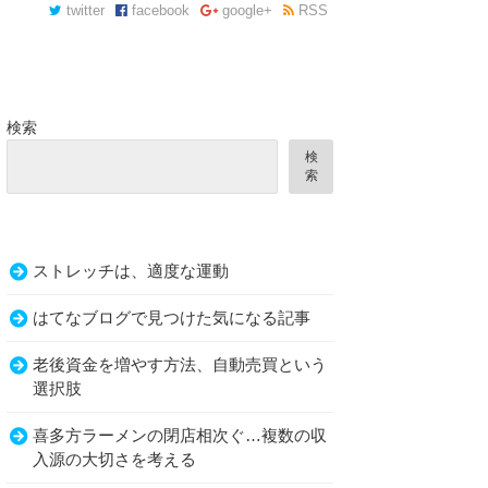
twitter
facebook
google+
RSS
検索
検
索
ストレッチは、適度な運動
はてなブログで見つけた気になる記事
老後資金を増やす方法、自動売買という
選択肢
喜多方ラーメンの閉店相次ぐ…複数の収
入源の大切さを考える