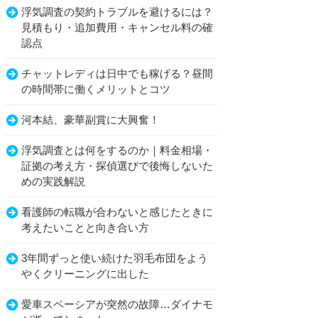
浮気調査の契約トラブルを避けるには？
見積もり・追加費用・キャンセル料の確
認点
チャットレディは日中でも稼げる？昼間
の時間帯に働くメリットとコツ
河本結、豪華副賞に大興奮！
浮気調査とは何をするのか｜料金相場・
証拠の考え方・探偵選びで後悔しないた
めの実践解説
看護師の転職が合わないと感じたときに
考えたいことと向き合い方
3年間ずっと使い続けた羽毛布団をよう
やくクリーニングに出した
愛車スペーシアが突然の故障…ダイナモ