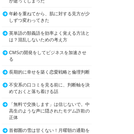
が逝ってしまった
年齢を重ねてから、肌に対する見方が少
しずつ変わってきた
英単語の類義語を効率よく覚える方法と
は？混乱しないための考え方
CMSの開発をしてビジネスを加速させ
る
長期的に幸せを築く恋愛戦略と倫理判断
不安系の口コミを見る前に、判断軸を決
めておくと落ち着ける話
「無料で交換します」は信じないで。中
高生のような声に隠されたモデム詐欺の
正体
首都圏の雪は甘くない！月曜朝の通勤を