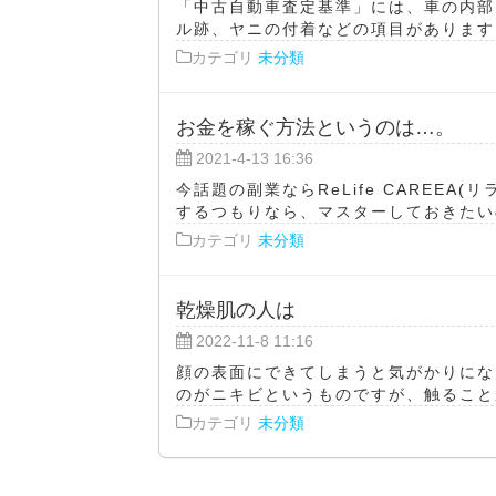
「中古自動車査定基準」には、車の内部
ル跡、ヤニの付着などの項目があります。
カテゴリ
未分類
お金を稼ぐ方法というのは…。
2021-4-13 16:36
今話題の副業ならReLife CAREEA
するつもりなら、マスターしておきたいのが
カテゴリ
未分類
乾燥肌の人は
2022-11-8 11:16
顔の表面にできてしまうと気がかりにな
のがニキビというものですが、触ることが
カテゴリ
未分類