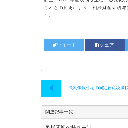
これらの変更により、相続財産や贈与
た。
長期優良住宅の固定資産税減
関連記事一覧
乾燥素肌の持ち主は