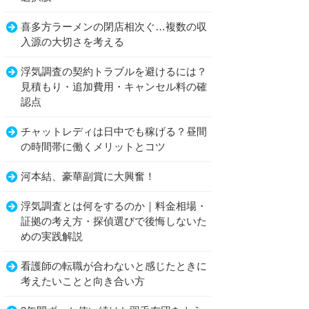
喜多方ラーメンの閉店相次ぐ…複数の収
入源の大切さを考える
浮気調査の契約トラブルを避けるには？
見積もり・追加費用・キャンセル料の確
認点
チャットレディは日中でも稼げる？昼間
の時間帯に働くメリットとコツ
河本結、豪華副賞に大興奮！
浮気調査とは何をするのか｜料金相場・
証拠の考え方・探偵選びで後悔しないた
めの実践解説
看護師の転職が合わないと感じたときに
考えたいことと向き合い方