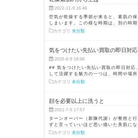
2022-11-9 16:46
空気が乾燥する季節が来ると、素肌の保
しまいます。この様な時期は、別の時期だ
カテゴリ
未分類
気をつけたい先払い買取の即日対応
2025-6-9 18:06
## 気をつけたい先払い買取の即日対
して活躍する魅力の一つは、時間や場所に
カテゴリ
未分類
顔を必要以上に洗うと
2021-7-5 17:57
ターンオーバー（新陳代謝）が整然と行
ずと言っていいほど思い描いた美肌になれ
カテゴリ
未分類