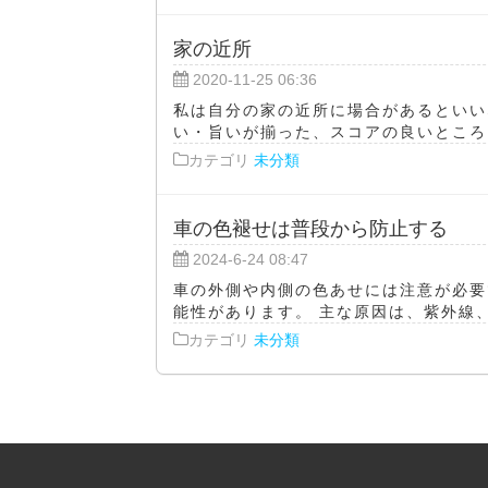
家の近所
2020-11-25 06:36
私は自分の家の近所に場合があるといい
い・旨いが揃った、スコアの良いところを
カテゴリ
未分類
車の色褪せは普段から防止する
2024-6-24 08:47
車の外側や内側の色あせには注意が必要
能性があります。 主な原因は、紫外線、
カテゴリ
未分類