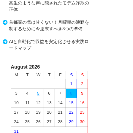
高生のような声に隠されたモデム詐欺の
正体
首都圏の雪は甘くない！月曜朝の通勤を
制するために今週末すべき3つの準備
AIと自動化で収益を安定化させる実践ロ
ードマップ
August 2026
M
T
W
T
F
S
S
1
2
3
4
5
6
7
8
9
10
11
12
13
14
15
16
17
18
19
20
21
22
23
24
25
26
27
28
29
30
31