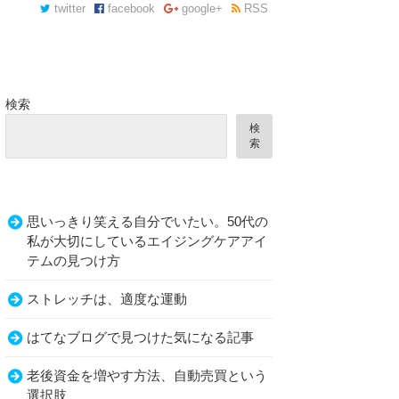
twitter
facebook
google+
RSS
検索
検
索
思いっきり笑える自分でいたい。50代の
私が大切にしているエイジングケアアイ
テムの見つけ方
ストレッチは、適度な運動
はてなブログで見つけた気になる記事
老後資金を増やす方法、自動売買という
選択肢