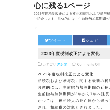
心に残る1ページ
2023年度税制改正による変化相続税および贈与
ご紹介します。具体的には、生前贈与加算期間の
2023年度税制改正による変化
on 
カテゴリ
未分類
Comments Off
2023年度税制改正による変化
相続税および贈与税に関する最新の税
具体的には、生前贈与加算期間の延長
生前贈与加算期間が3年から7年へ延長
かつては、被相続人の死亡日から遡っ
され、相続税の対象とされました。