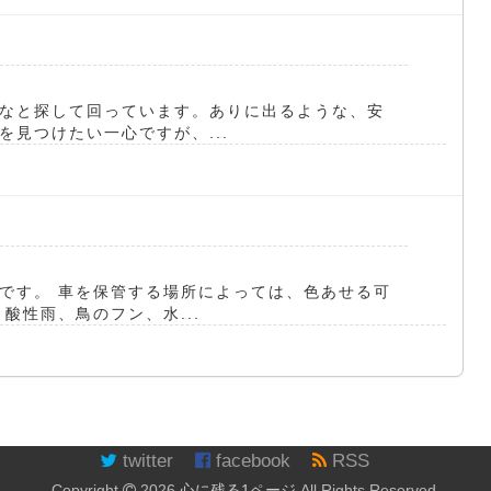
なと探して回っています。ありに出るような、安
見つけたい一心ですが、...
です。 車を保管する場所によっては、色あせる可
酸性雨、鳥のフン、水...
twitter
facebook
RSS
Copyright
2026
心に残る1ページ
All Rights Reserved.