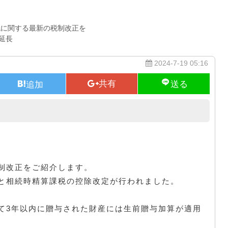
税に関する最新の税制改正を
延長
2024-7-19 05:16
2023年度税制改正による変化
制改正をご紹介します。
と相続時精算課税の控除改定が行われました。
て3年以内に贈与された財産には生前贈与加算が適用