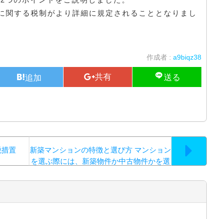
に関する税制がより詳細に規定されることとなりまし
作成者 :
a9biqz38
税措置
新築マンションの特徴と選び方 マンション
を選ぶ際には、新築物件か中古物件かを選
ぶこと