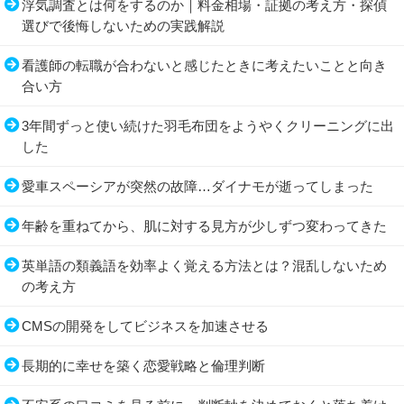
浮気調査とは何をするのか｜料金相場・証拠の考え方・探偵
選びで後悔しないための実践解説
看護師の転職が合わないと感じたときに考えたいことと向き
合い方
3年間ずっと使い続けた羽毛布団をようやくクリーニングに出
した
愛車スペーシアが突然の故障…ダイナモが逝ってしまった
年齢を重ねてから、肌に対する見方が少しずつ変わってきた
英単語の類義語を効率よく覚える方法とは？混乱しないため
の考え方
CMSの開発をしてビジネスを加速させる
長期的に幸せを築く恋愛戦略と倫理判断