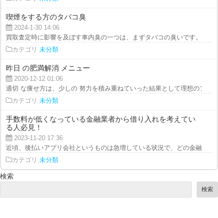
喫煙をする方のタバコ臭
2024-1-30 14:06
買取査定時に影響を及ぼす車内臭の一つは、まずタバコの臭いです。 タバコ
カテゴリ
未分類
昨日 の肥満解消 メニュー
2020-12-12 01:06
適切 な痩せ方は、少しの 努力を積み重ねていった結果として理想のプロポーシ
カテゴリ
未分類
手数料が低くなっている金融業者から借り入れを考えてい
る人必見！
2023-11-20 17:36
近頃、後払いアプリ会社というものは急増している状況で、どの金融会社にし
カテゴリ
未分類
検索
検索