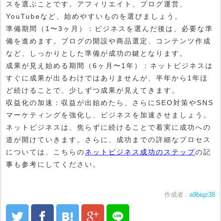
スを選ぶことです。アフィリエイト、ブログ運営、
YouTubeなど、始めやすいものを選びましょう。
準備期間（1〜3ヶ月）：ビジネスを選んだ後は、必要な準
備を進めます。ブログの開設や商品選定、コンテンツ作成
など、しっかりとした準備が成功の鍵となります。
成果が見え始める期間（6ヶ月〜1年）：ネットビジネスは
すぐに成果が出るわけではありませんが、半年から1年ほ
ど続けることで、少しずつ成果が見えてきます。
収益化の加速：収益が出始めたら、さらにSEO対策やSNS
マーケティングを強化し、ビジネスを加速させましょう。
ネットビジネスは、焦らずに続けることで着実に成功への
道が開けていきます。さらに、成功までの詳細なプロセス
については、こちらの
ネットビジネス成功のステップ
の記
事も参考にしてください。
作成者 :
a9biqz38