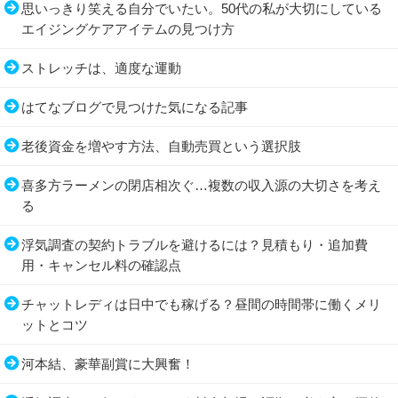
思いっきり笑える自分でいたい。50代の私が大切にしている
エイジングケアアイテムの見つけ方
ストレッチは、適度な運動
はてなブログで見つけた気になる記事
老後資金を増やす方法、自動売買という選択肢
喜多方ラーメンの閉店相次ぐ…複数の収入源の大切さを考え
る
浮気調査の契約トラブルを避けるには？見積もり・追加費
用・キャンセル料の確認点
チャットレディは日中でも稼げる？昼間の時間帯に働くメリ
ットとコツ
河本結、豪華副賞に大興奮！