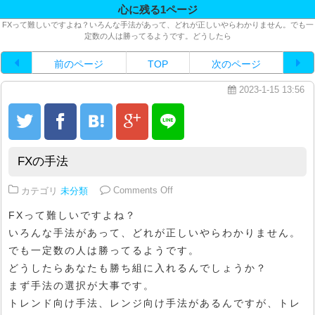
心に残る1ページ
FXって難しいですよね？いろんな手法があって、どれが正しいやらわかりません。でも一
定数の人は勝ってるようです。どうしたら
前のページ
TOP
次のページ
2023-1-15 13:56
FXの手法
on FXの手法
カテゴリ
未分類
Comments Off
FXって難しいですよね？
いろんな手法があって、どれが正しいやらわかりません。
でも一定数の人は勝ってるようです。
どうしたらあなたも勝ち組に入れるんでしょうか？
まず手法の選択が大事です。
トレンド向け手法、レンジ向け手法があるんですが、トレ