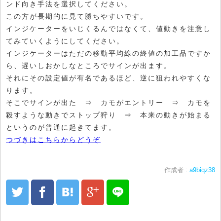
ンド向き手法を選択してください。
この方が長期的に見て勝ちやすいです。
インジケーターをいじくるんではなくて、値動きを注意し
てみていくようにしてください。
インジケーターはただの移動平均線の終値の加工品ですか
ら、遅いしおかしなところでサインが出ます。
それにその設定値が有名であるほど、逆に狙われやすくな
ります。
そこでサインが出た ⇒ カモがエントリー ⇒ カモを
殺すような動きでストップ狩り ⇒ 本来の動きが始まる
というのが普通に起きてます。
つづきはこちらからどうぞ
作成者 :
a9biqz38