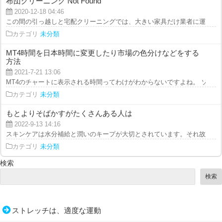
布団クリーニング Not Found
2020-12-18 04:46
この間の引っ越しと宅配クリーニングでは、大きい家具だけ業者に運んでもら
カテゴリ
未分類
MT4時間を日本時間に変更したり市場の色分けなどをする
方法
2021-7-21 13:06
MT4のチャートに表示される時間ってわけがわからないですよね。 ソフト上
カテゴリ
未分類
もとよりそばかすがたくさんある人は
2022-9-13 14:16
スキンケアは水分補給と潤いのキープが大切とされています。それ故化粧水に
カテゴリ
未分類
検索
検索
ストレッチは、適度な運動