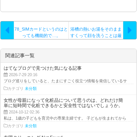
78_SIMカードというのはと
浴槽の熱いお湯をそのまま
っても機能的で…。
すくって顔を洗うことは厳
禁だと思ってください
関連記事一覧
はてなブログで見つけた気になる記事
2026-7-29 20:16
ブログ巡りをしていると、たまにすごく役立つ情報を発信しているサイトに出
カテゴリ
未分類
女性が母親になって化粧品について思うのは、どれだけ簡
単に短時間で化粧できるかと安全性ではないでしょうか。
2024-10-12 02:36
私は、1歳の子どもを育児中の専業主婦です。 子どもが生まれてから、生活で
カテゴリ
未分類