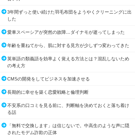
3年間ずっと使い続けた羽毛布団をようやくクリーニングに出
した
愛車スペーシアが突然の故障…ダイナモが逝ってしまった
年齢を重ねてから、肌に対する見方が少しずつ変わってきた
英単語の類義語を効率よく覚える方法とは？混乱しないため
の考え方
CMSの開発をしてビジネスを加速させる
長期的に幸せを築く恋愛戦略と倫理判断
不安系の口コミを見る前に、判断軸を決めておくと落ち着け
る話
「無料で交換します」は信じないで。中高生のような声に隠
されたモデム詐欺の正体