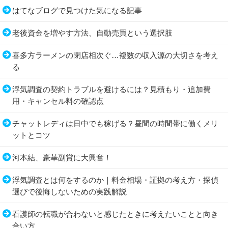
はてなブログで見つけた気になる記事
老後資金を増やす方法、自動売買という選択肢
喜多方ラーメンの閉店相次ぐ…複数の収入源の大切さを考え
る
浮気調査の契約トラブルを避けるには？見積もり・追加費
用・キャンセル料の確認点
チャットレディは日中でも稼げる？昼間の時間帯に働くメリ
ットとコツ
河本結、豪華副賞に大興奮！
浮気調査とは何をするのか｜料金相場・証拠の考え方・探偵
選びで後悔しないための実践解説
看護師の転職が合わないと感じたときに考えたいことと向き
合い方