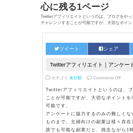
心に残る1ページ
Twitterアフィリエイトというのは、ブログを
チャレンジすることが可能ですが、大切なポイン
Twitterアフィリエイト｜アン
on 
カテゴリ
未分類
Comments Off
Twitterアフィリエイトというの
ことが可能ですが、大切なポイントを
可能です。
アンケートに協力するのみの難しくな
ものまで、主婦向けの副業は様々存在
誰でも可能な副業だと、残念ながら1