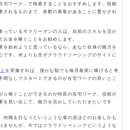
在宅ワーク」で検索することをおすすめします。技能
要されるものまで、多数の募集があることに驚かされ
参っているサラリーマンの人は、自前のスキルを活か
てお金を稼ぐことをお勧めします。
業を始めようと思っているなら、あなた自身の能力を
心です。何よりも先ずクラウドソーシングのサイトに
イト
を実施すれば、僅かな額でも毎月着実に稼げると考
手間なしでスタートできるのが在宅ワークの良いとこ
がら稼ぐことができるのが特長の在宅ワーク。信頼が
事を見い出して、能力を活かしていただきたいです
、内職を行なうというふうな雀の涙ほどのお金しかも
れませんが、今ではクラウドソーシングというような