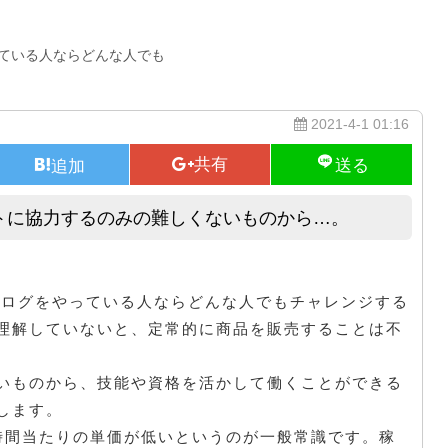
やっている人ならどんな人でも
2021-4-1 01:16
ケートに協力するのみの難しくないものから…。
Twitterアフィリエイト｜アンケートに協力するのみの難しくないものから
は、ブログをやっている人ならどんな人でもチャレンジする
理解していないと、定常的に商品を販売することは不
いものから、技能や資格を活かして働くことができる
します。
時間当たりの単価が低いというのが一般常識です。稼