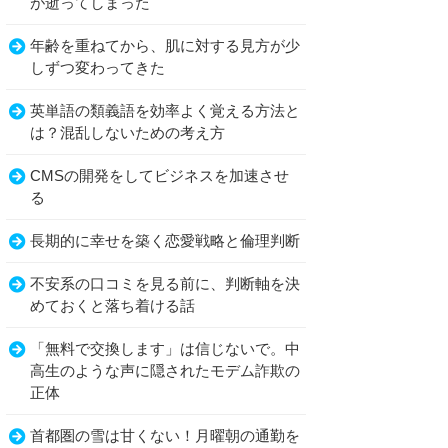
が逝ってしまった
年齢を重ねてから、肌に対する見方が少
しずつ変わってきた
英単語の類義語を効率よく覚える方法と
は？混乱しないための考え方
CMSの開発をしてビジネスを加速させ
る
長期的に幸せを築く恋愛戦略と倫理判断
不安系の口コミを見る前に、判断軸を決
めておくと落ち着ける話
「無料で交換します」は信じないで。中
高生のような声に隠されたモデム詐欺の
正体
首都圏の雪は甘くない！月曜朝の通勤を