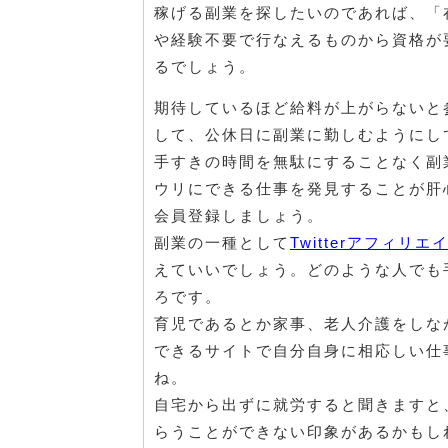
稼げる副業を探したいのであれば、「
や経験不要で行なえるものから資格が
るでしょう。
期待しているほど給料が上がらないと
して、公休日に副業に勤しむようにし
手すきの時間を無駄にすることなく副
ウリにできる仕事を発見することが肝
会員登録しましょう。
副業の一種として
Twitterアフィリエ
えていいでしょう。どのような人でも
ろです。
育児であるとか家事、老人介護をしな
できるサイトで自分自身に相応しい仕
ね。
自宅から出ずに就労すると聞きますと
らうことができない印象があるかもし