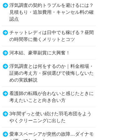
浮気調査の契約トラブルを避けるには？
見積もり・追加費用・キャンセル料の確
認点
チャットレディは日中でも稼げる？昼間
の時間帯に働くメリットとコツ
河本結、豪華副賞に大興奮！
浮気調査とは何をするのか｜料金相場・
証拠の考え方・探偵選びで後悔しないた
めの実践解説
看護師の転職が合わないと感じたときに
考えたいことと向き合い方
3年間ずっと使い続けた羽毛布団をよう
やくクリーニングに出した
愛車スペーシアが突然の故障…ダイナモ