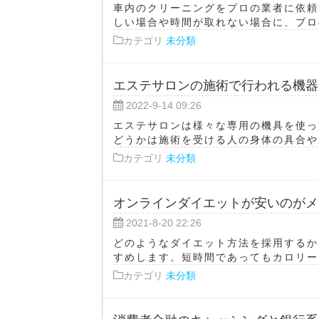
車内のクリーニングをプロの業者に依頼
しい場合や時間が取れない場合に、プロの
カテゴリ
未分類
エステサロンの施術で行われる機器
2022-9-14 09:26
エステサロンは様々な専用の機具を使っ
どうかは施術を受ける人の身体の具合や過
カテゴリ
未分類
オンラインダイエットが安いのがメ
2021-8-20 22:26
どのようなダイエット方法を採用するか
すめします。短時間であってもカロリーを
カテゴリ
未分類