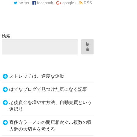
twitter
facebook
google+
RSS
検索
検
索
ストレッチは、適度な運動
…。
はてなブログで見つけた気になる記事
老後資金を増やす方法、自動売買という
選択肢
喜多方ラーメンの閉店相次ぐ…複数の収
入源の大切さを考える