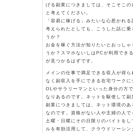
げる副業につきましては、そこそこの
と考えてください。
「容易に稼げる」みたいな心惹かれる
考えられたとしても、こうした話に乗
うか？
お金を稼ぐ方法が知りたいとおっしゃ
うか？スマホないしはPCが利用でき
が見つかるはずです。
メインの仕事で満足できる収入が得ら
なく副収入を手にできる在宅ワークに
OLやサラリーマンといった身分の方
なりあるのです。ネットを駆使して副
副業につきましては、ネット環境のあ
なのです。資格がない人や主婦の人で
土曜・日曜にその日限りのバイトをし
ルを有効活用して、クラウドソーシン