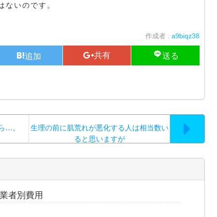
はないのです。
作成者 :
a9biqz38
ら…。
生理の前に肌荒れが悪化する人は相当数い
ると思いますが
業者別費用