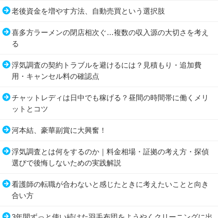
老後資金を増やす方法、自動売買という選択肢
喜多方ラーメンの閉店相次ぐ…複数の収入源の大切さを考え
る
浮気調査の契約トラブルを避けるには？見積もり・追加費
用・キャンセル料の確認点
チャットレディは日中でも稼げる？昼間の時間帯に働くメリ
ットとコツ
河本結、豪華副賞に大興奮！
浮気調査とは何をするのか｜料金相場・証拠の考え方・探偵
選びで後悔しないための実践解説
看護師の転職が合わないと感じたときに考えたいことと向き
合い方
3年間ずっと使い続けた羽毛布団をようやくクリーニングに出