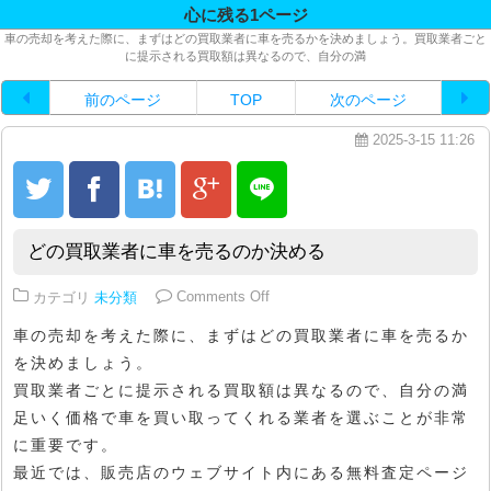
心に残る1ページ
車の売却を考えた際に、まずはどの買取業者に車を売るかを決めましょう。買取業者ごと
に提示される買取額は異なるので、自分の満
前のページ
TOP
次のページ
2025-3-15 11:26
どの買取業者に車を売るのか決める
on どの買取業者に車を売るのか決
カテゴリ
未分類
Comments Off
車の売却を考えた際に、まずはどの買取業者に車を売るか
を決めましょう。
買取業者ごとに提示される買取額は異なるので、自分の満
足いく価格で車を買い取ってくれる業者を選ぶことが非常
に重要です。
最近では、販売店のウェブサイト内にある無料査定ページ