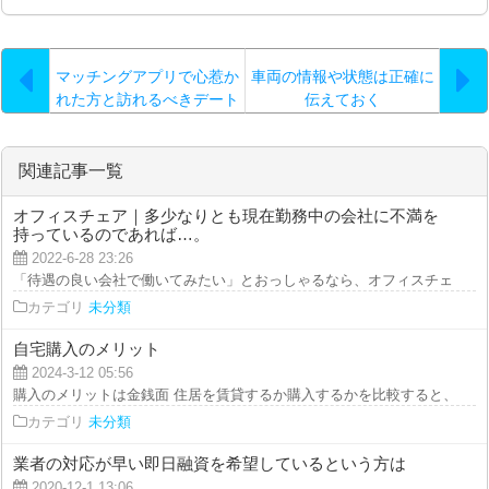
マッチングアプリで心惹か
車両の情報や状態は正確に
れた方と訪れるべきデート
伝えておく
スポット
関連記事一覧
オフィスチェア｜多少なりとも現在勤務中の会社に不満を
持っているのであれば…。
2022-6-28 23:26
「待遇の良い会社で働いてみたい」とおっしゃるなら、オフィスチェアサイト
カテゴリ
未分類
自宅購入のメリット
2024-3-12 05:56
購入のメリットは金銭面 住居を賃貸するか購入するかを比較すると、購入す
カテゴリ
未分類
業者の対応が早い即日融資を希望しているという方は
2020-12-1 13:06